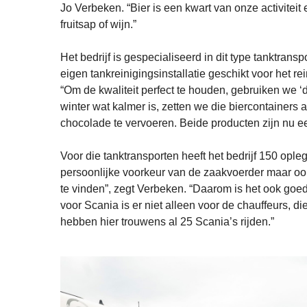
Jo Verbeken. “Bier is een kwart van onze activitei
fruitsap of wijn.”
Het bedrijf is gespecialiseerd in dit type tanktransp
eigen tankreinigingsinstallatie geschikt voor het r
“Om de kwaliteit perfect te houden, gebruiken we ‘de
winter wat kalmer is, zetten we die biercontainers
chocolade te vervoeren. Beide producten zijn nu e
Voor die tanktransporten heeft het bedrijf 150 opl
persoonlijke voorkeur van de zaakvoerder maar ook
te vinden”, zegt Verbeken. “Daarom is het ook go
voor Scania is er niet alleen voor de chauffeurs, d
hebben hier trouwens al 25 Scania’s rijden.”