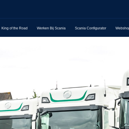
King of the Road
Werken Bij Scania
Scania Configurator
Websho