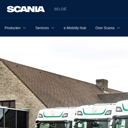
BELGIË
Producten
Services
e-Mobility Hub
Over Scania