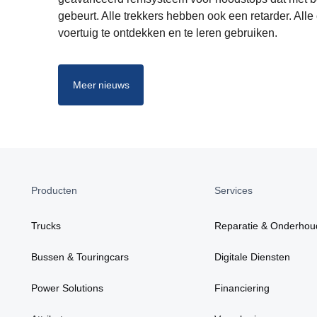
gebeurt. Alle trekkers hebben ook een retarder. All
voertuig te ontdekken en te leren gebruiken.
Meer nieuws
Producten
Services
Trucks
Reparatie & Onderhou
Bussen & Touringcars
Digitale Diensten
Power Solutions
Financiering