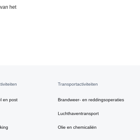
 van het
iviteiten
Transportactiviteiten
l en post
Brandweer- en reddingsoperaties
Luchthaventransport
king
Olie en chemicaliën