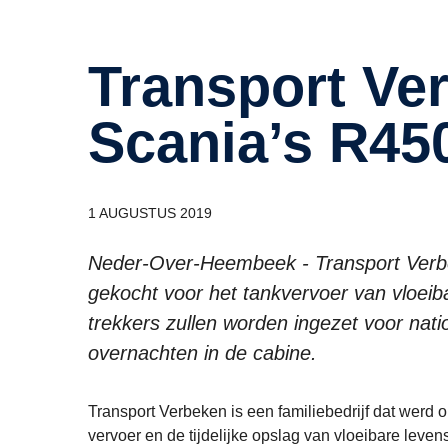
Transport Verbeken koopt tien
Scania’s R45
1 AUGUSTUS 2019
Neder-Over-Heembeek - Transport Verbe
gekocht voor het tankvervoer van vloeib
trekkers zullen worden ingezet voor nati
overnachten in de cabine.
Transport Verbeken is een familiebedrijf dat werd opg
vervoer en de tijdelijke opslag van vloeibare leve