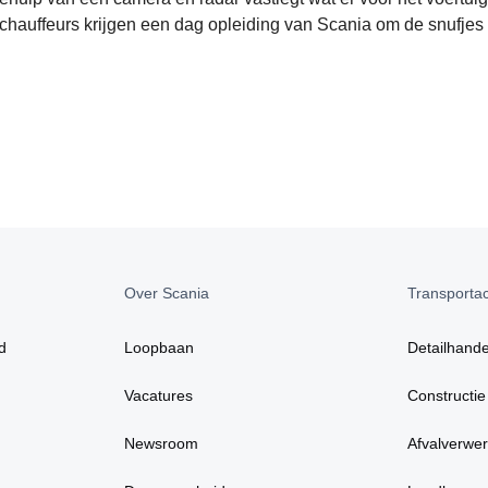
e chauffeurs krijgen een dag opleiding van Scania om de snufjes
Over Scania
Transportact
d
Loopbaan
Detailhande
Vacatures
Constructie
Newsroom
Afvalverwer