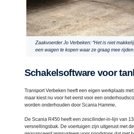
Zaakvoerder Jo Verbeken: “Het is niet makkel
een wagen te kopen waar ze graag mee rijden.
Schakelsoftware voor tan
Transport Verbeken heeft een eigen werkplaats met
maar kiest nu voor het eerst voor een onderhoudsc
worden onderhouden door Scania Hamme.
De Scania R450 heeft een zescilinder-in-lijn van 13 
versnellingsbak. De voertuigen zijn uitgerust met
geavanceerd remsysteem voor noodstops dat met beh