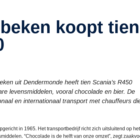
0
ken uit Dendermonde heeft tien Scania’s R450
are levensmiddelen, vooral chocolade en bier. De
onaal en internationaal transport met chauffeurs di
ericht in 1965. Het transportbedrijf richt zich uitsluitend op het
nsmiddelen. “Chocolade is de helft van onze omzet”, zegt zaakvo