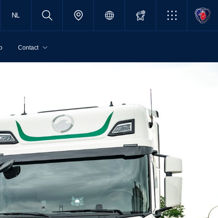
NL
p
Contact