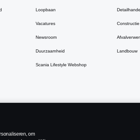
d
Loopbaan
Detailhande
Vacatures
Constructie
Newsroom
Afvalverwer
Duurzaamheid
Landbouw
Scania Lifestyle Webshop
rsonaliseren, om