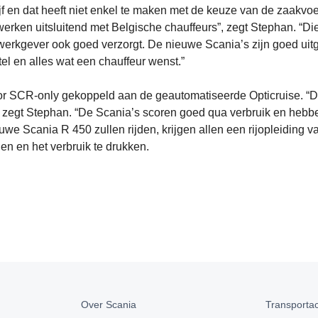
jf en dat heeft niet enkel te maken met de keuze van de zaakvo
erken uitsluitend met Belgische chauffeurs”, zegt Stephan. “Die
 werkgever ook goed verzorgt. De nieuwe Scania’s zijn goed uit
el en alles wat een chauffeur wenst.”
otor SCR-only gekoppeld aan de geautomatiseerde Opticruise. “
”, zegt Stephan. “De Scania’s scoren goed qua verbruik en heb
euwe Scania R 450 zullen rijden, krijgen allen een rijopleiding v
en en het verbruik te drukken.
Over Scania
Transportact