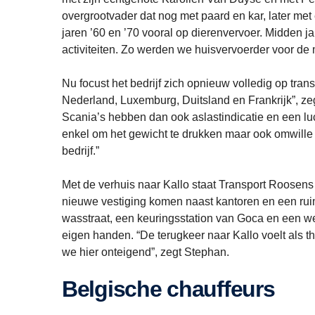
overgrootvader dat nog met paard en kar, later met 
jaren ’60 en ’70 vooral op dierenvervoer. Midden ja
activiteiten. Zo werden we huisvervoerder voor de 
Nu focust het bedrijf zich opnieuw volledig op trans
Nederland, Luxemburg, Duitsland en Frankrijk”, zeg
Scania’s hebben dan ook aslastindicatie en een luc
enkel om het gewicht te drukken maar ook omwille v
bedrijf.”
Met de verhuis naar Kallo staat Transport Roosens di
nieuwe vestiging komen naast kantoren en een ruim
wasstraat, een keuringsstation van Goca en een we
eigen handen. “De terugkeer naar Kallo voelt als
we hier onteigend”, zegt Stephan.
Belgische chauffeurs