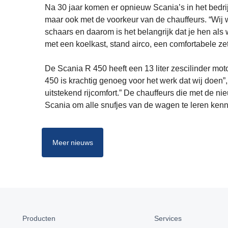
Na 30 jaar komen er opnieuw Scania’s in het bedri
maar ook met de voorkeur van de chauffeurs. “Wij w
schaars en daarom is het belangrijk dat je hen als
met een koelkast, stand airco, een comfortabele zet
De Scania R 450 heeft een 13 liter zescilinder m
450 is krachtig genoeg voor het werk dat wij doen
uitstekend rijcomfort.” De chauffeurs die met de ni
Scania om alle snufjes van de wagen te leren kenn
Meer nieuws
Producten
Services