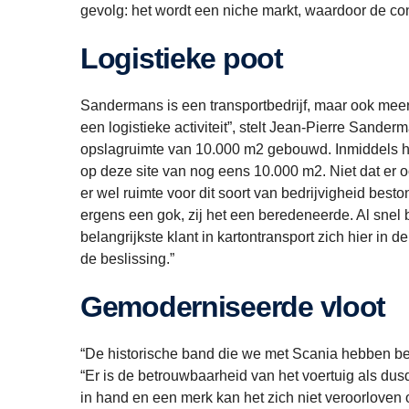
gevolg: het wordt een niche markt, waardoor de con
Logistieke poot
Sandermans is een transportbedrijf, maar ook meer
een logistieke activiteit”, stelt Jean-Pierre Sand
opslagruimte van 10.000 m2 gebouwd. Inmiddels 
op deze site van nog eens 10.000 m2. Niet dat er 
er wel ruimte voor dit soort van bedrijvigheid best
ergens een gok, zij het een beredeneerde. Al snel b
belangrijkste klant in kartontransport zich hier in 
de beslissing.”
Gemoderniseerde vloot
“De historische band die we met Scania hebben ber
“Er is de betrouwbaarheid van het voertuig als dus
in hand en een merk kan het zich niet veroorloven o