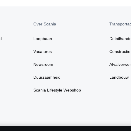
Over Scania
Transportact
d
Loopbaan
Detailhande
Vacatures
Constructie
Newsroom
Afvalverwer
Duurzaamheid
Landbouw
Scania Lifestyle Webshop