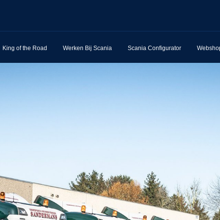
King of the Road
Werken Bij Scania
Scania Configurator
Websho