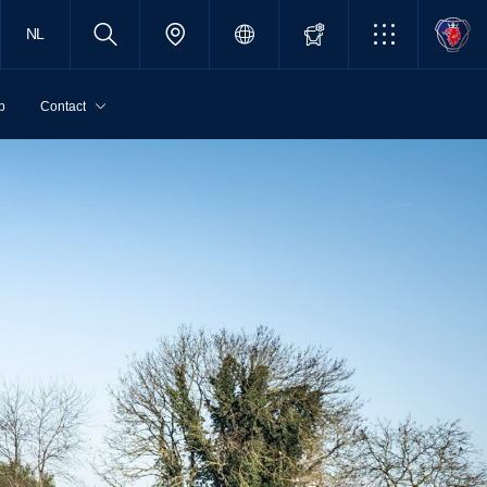
NL
p
Contact