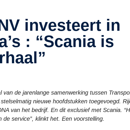
’s : “Scania is
er­haal”
 van de jarenlange samenwerking tussen Transpo
stelselmatig nieuwe hoofdstukken toegevoegd. Ri
NA van het bedrijf. En dit exclusief met Scania. “H
de service”, klinkt het. Een voorstelling.