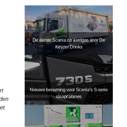
De eerste Scania op aardgas voor De
Keyzer Drinks
Nieuwe benaming voor Scania’s S-serie
rt
slaapcabines
jden
et