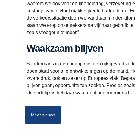
waarom we ook voor de financiering, verzekering en
kostprijs van je vloot makkelijker te budgetteren. 
de verkeerssituatie doen we vandaag minder kilom
staan we erop onze trekkers na vijf haar gebruik te
zoals vroeger niet meer.”
Waakzaam blijven
Sandermans is een bedrijf met een rijk gevuld verl
open staat voor alle ontwikkelingen op de markt. Het
zware druk, ook en zeker op Europees vlak. Bepaal
blijven gaan, opportuniteiten zoeken. Precies zoal
Uiteindelijk is het daar waar echt ondernemerschap
Meer nieuws