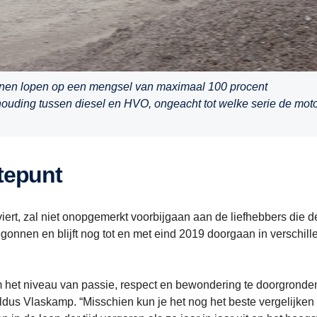
nnen lopen op een mengsel van maximaal 100 procent
houding tussen diesel en HVO, ongeacht tot welke serie de mot
gtepunt
 viert, zal niet onopgemerkt voorbijgaan aan de liefhebbers die 
begonnen en blijft nog tot en met eind 2019 doorgaan in verschil
om het niveau van passie, respect en bewondering te doorgronde
dus Vlaskamp. “Misschien kun je het nog het beste vergelijken