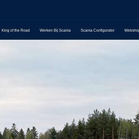
King of the Road
Werken Bij Scania
Scania Configurator
Websho