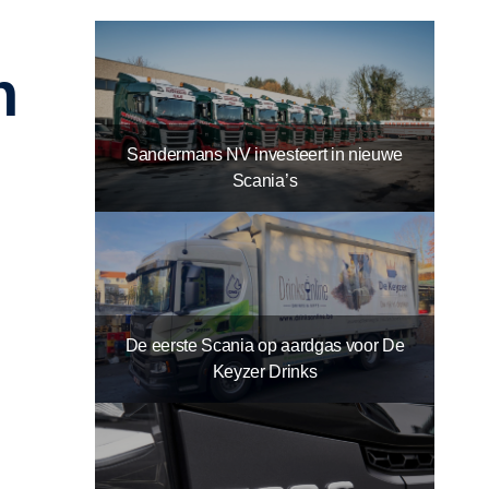
Sandermans NV investeert in nieuwe
Scania’s
De eerste Scania op aardgas voor De
Keyzer Drinks