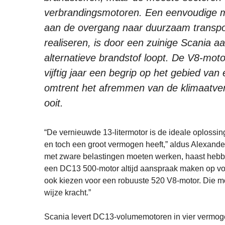
verbrandingsmotoren. Een eenvoudige ma
aan de overgang naar duurzaam transport 
realiseren, is door een zuinige Scania 
alternatieve brandstof loopt. De V8-mot
vijftig jaar een begrip op het gebied van 
omtrent het afremmen van de klimaatvera
ooit.
“De vernieuwde 13-litermotor is de ideale oplossing
en toch een groot vermogen heeft,” aldus Alexande
met zware belastingen moeten werken, haast hebben
een DC13 500-motor altijd aanspraak maken op vol
ook kiezen voor een robuuste 520 V8-motor. Die mo
wijze kracht.”
Scania levert DC13-volumemotoren in vier vermoge