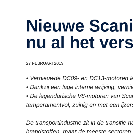
Nieuwe Scania motoren maken
nu al het vers
27 FEBRUARI 2019
• Vernieuwde DC09- en DC13-motoren le
• Dankzij een lage interne wrijving, vern
• De legendarische V8-motoren van Scani
temperamentvol, zuinig en met een ijzer
De transportindustrie zit in de transitie 
brandstoffen, maar de meeste sectoren e