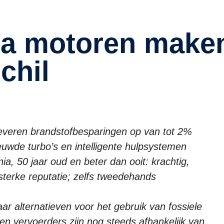
chil
veren brandstofbesparingen op van tot 2%
ieuwde turbo’s en intelligente hulpsystemen
a, 50 jaar oud en beter dan ooit: krachtig,
sterke reputatie; zelfs tweedehands
naar alternatieven voor het gebruik van fossiele
n vervoerders zijn nog steeds afhankelijk van