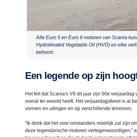
Alle Euro 5 en Euro 6 motoren van Scania ku
Hydrotreated Vegetable Oil (HVO) en elke ver
behoort.
Een legende op zijn hoo
Het feit dat Scania's V8 dit jaar zijn 50e verjaardag
overal ter wereld heeft. Het verjaardagsfeest is al 
vormen en uitingen en op verschillende terreinen.
“Ik denk dat het voor omstanders moeilijk zal zijn 
deze legendarische motoren vertegenwoordigen,” al