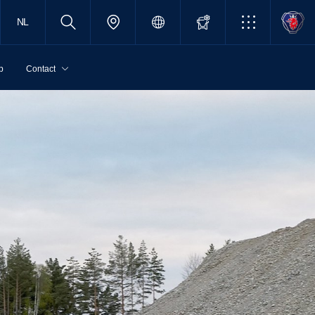
NL
p
Contact