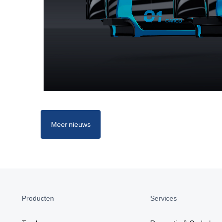
Meer nieuws
Producten
Services