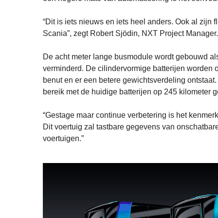
“Dit is iets nieuws en iets heel anders. Ook al zi
Scania”, zegt Robert Sjödin, NXT Project Manager.
De acht meter lange busmodule wordt gebouwd als
verminderd. De cilindervormige batterijen worden o
benut en er een betere gewichtsverdeling ontstaat.
bereik met de huidige batterijen op 245 kilometer g
“Gestage maar continue verbetering is het kenmerk
Dit voertuig zal tastbare gegevens van onschatba
voertuigen.”