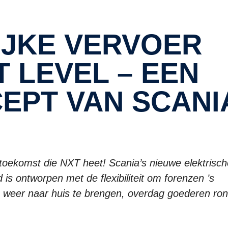
 LEVEL – EEN
EPT VAN SCANI
oekomst die NXT heet! Scania’s nieuwe elektrisch
 is ontworpen met de flexibiliteit om forenzen ’s
 weer naar huis te brengen, overdag goederen ron