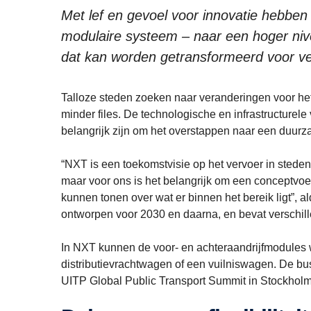
Met lef en gevoel voor innovatie hebben
modulaire systeem – naar een hoger niv
dat kan worden getransformeerd voor ver
Talloze steden zoeken naar veranderingen voor het
minder files. De technologische en infrastructurel
belangrijk zijn om het overstappen naar een duur
“NXT is een toekomstvisie op het vervoer in steden
maar voor ons is het belangrijk om een conceptvoe
kunnen tonen over wat er binnen het bereik ligt”,
ontworpen voor 2030 en daarna, en bevat verschill
In NXT kunnen de voor- en achteraandrijfmodules 
distributievrachtwagen of een vuilniswagen. De bu
UITP Global Public Transport Summit in Stockholm 