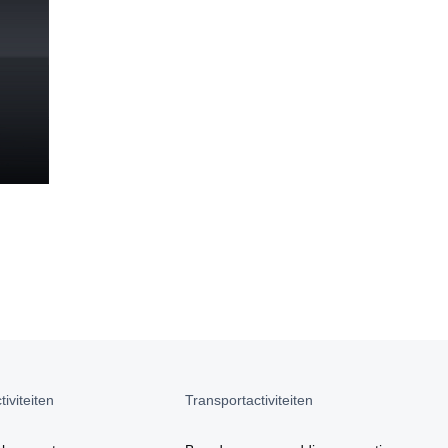
iviteiten
Transportactiviteiten