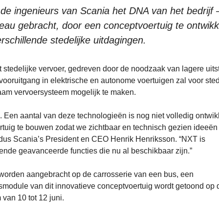
 de ingenieurs van Scania het DNA van het bedrijf 
eau gebracht, door een conceptvoertuig te ontwikk
schillende stedelijke uitdagingen.
 stedelijke vervoer, gedreven door de noodzaak van lagere uits
e vooruitgang in elektrische en autonome voertuigen zal voor ste
zaam vervoersysteem mogelijk te maken.
. Een aantal van deze technologieën is nog niet volledig ontwik
rtuig te bouwen zodat we zichtbaar en technisch gezien ideeën
 aldus Scania’s President en CEO Henrik Henriksson. “NXT is
ende geavanceerde functies die nu al beschikbaar zijn.”
worden aangebracht op de carrosserie van een bus, een
smodule van dit innovatieve conceptvoertuig wordt getoond op 
van 10 tot 12 juni.