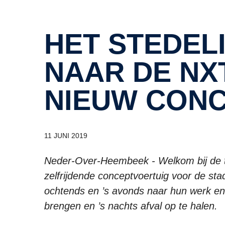
HET STEDELIJKE VERVOER
NAAR DE NXT
NIEUW CONC
11 JUNI 2019
Neder-Over-Heembeek - Welkom bij de t
zelfrijdende conceptvoertuig voor de stad
ochtends en ’s avonds naar hun werk en
brengen en ’s nachts afval op te halen.