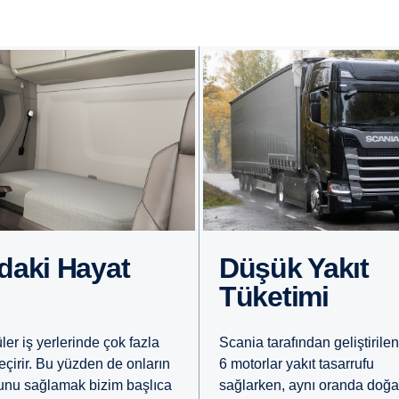
ldaki Hayat
Düşük Yakıt
Tüketimi
ler iş yerlerinde çok fazla
Scania tarafından geliştirile
eçirir. Bu yüzden de onların
6 motorlar yakıt tasarrufu
unu sağlamak bizim başlıca
sağlarken, aynı oranda doğa