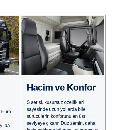
Hacim ve Konfor
S serisi, kusursuz özellikleri
sayesinde uzun yollarda bile
n Euro
sürücülerin konforunu en üst
seviyeye çıkarır. Düz zemin, daha
yı da