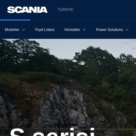
TÜRKİYE
Modeller
Fiyat Listesi
Hizmetler
Power Solutions