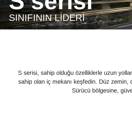
S serisi
SINIFININ LIDERI
S serisi, sahip olduğu özelliklerle uzun yol
sahip olan iç mekanı keşfedin. Düz zemin, d
Sürücü bölgesine, güven