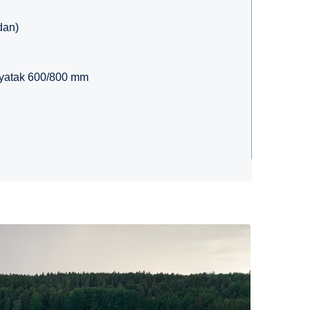
dan)
t yatak 600/800 mm