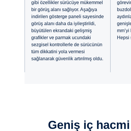
gibi özellikler sürücüye mükemmel
görevi
bir görüş̧ alanı sağlıyor. Aşağıya
buzdola
indirilen gösterge paneli sayesinde
aydınl
görüş alanı daha da iyileştirildi,
genişle
büyütülen ekrandaki gelişmiş
mm’yi 
grafikler ve parmak ucundaki
Hepsi 
sezgisel kontrollerle de sürücünün
tüm dikkatini yola vermesi
sağlanarak güvenlik artırılmış oldu.
Geniş iç hacm