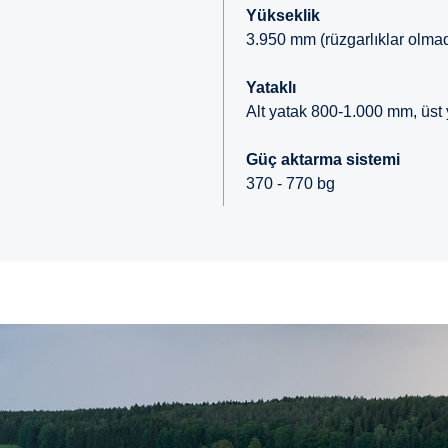
Yükseklik
3.950 mm (rüzgarlıklar olma
Yataklı
Alt yatak 800-1.000 mm, üs
Güç aktarma sistemi
370 - 770 bg