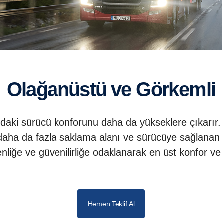
Olağanüstü ve Görkemli
lardaki sürücü konforunu daha da yükseklere çıkarır.
aha da fazla saklama alanı ve sürücüye sağlanan b
liğe ve güvenilirliğe odaklanarak en üst konfor ve ta
Hemen Teklif Al