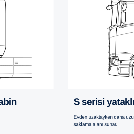
kabin
S serisi yata
Evden uzaktayken daha uzun 
saklama alanı sunar.