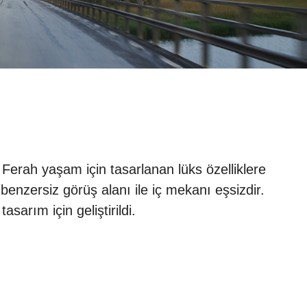
 Ferah yaşam için tasarlanan lüks özelliklere
enzersiz görüş alanı ile iç mekanı eşsizdir.
sarım için geliştirildi.