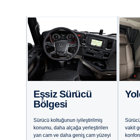
Eşsiz Sürücü
Yo
Bölgesi
Sürücü koltuğunun iyileştirilmiş
Sürücü
konumu, daha alçağa yerleştirilen
vakit g
yan cam ve daha geniş̧ cam yüzeyi
konfor