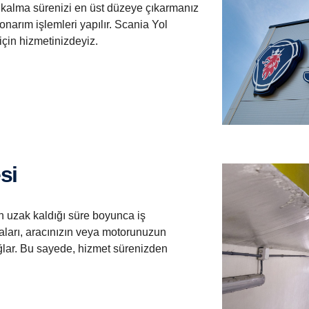
kalma sürenizi en üst düzeye çıkarmanız
 onarım işlemleri yapılır. Scania Yol
için hizmetinizdeyiz.
si
n uzak kaldığı süre boyunca iş
ları, aracınızın veya motorunuzun
ğlar. Bu sayede, hizmet sürenizden