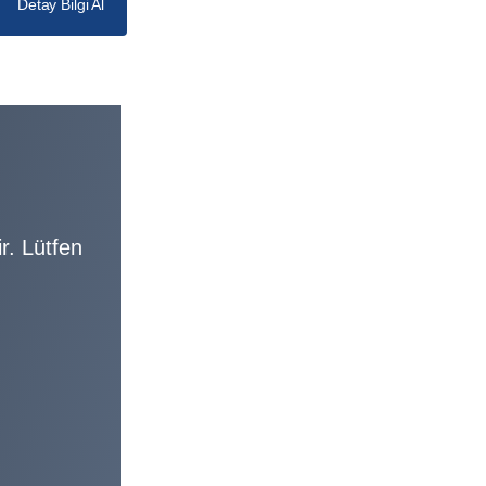
Detay Bilgi Al
r. Lütfen