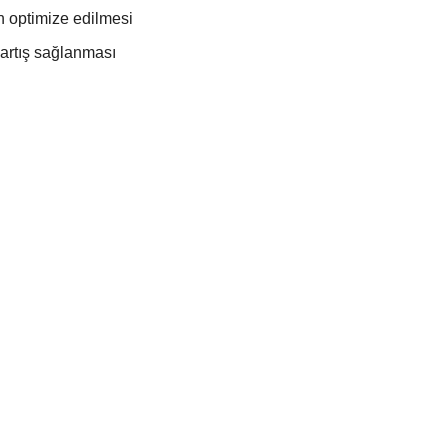
n optimize edilmesi
 artış sağlanması