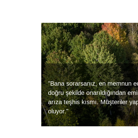
"Bana sorarsanız, en memnun edi
doğru şekilde onarıldığından em
arıza teşhis kısmı. Müşteriler ya
oluyor."