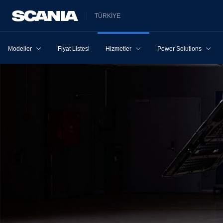
TÜRKİYE
Modeller
Fiyat Listesi
Hizmetler
Power Solutions