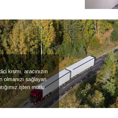
ci kısmı, aracınızın
in olmanızı sağlayan
ptığımız işten mutlu