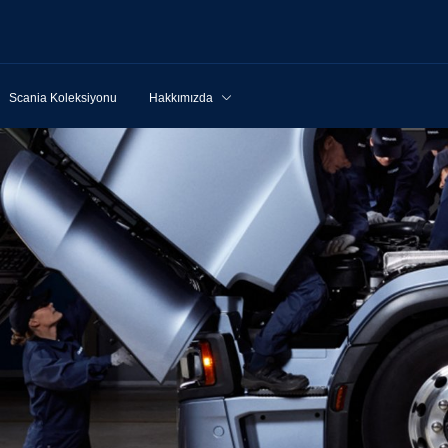
Scania Koleksiyonu
Hakkımızda