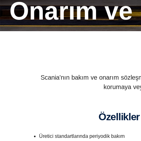
onarım ve
Scania'nın bakım ve onarım sözleşm
korumaya vey
Özellikler
Üretici standartlarında periyodik bakım