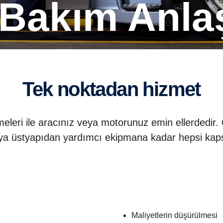
 Bakım Anla
Tek noktadan hizmet
eleri ile aracınız veya motorunuz emin ellerded
a üstyapıdan yardımcı ekipmana kadar hepsi kaps
Maliyetlerin düşürülmesi