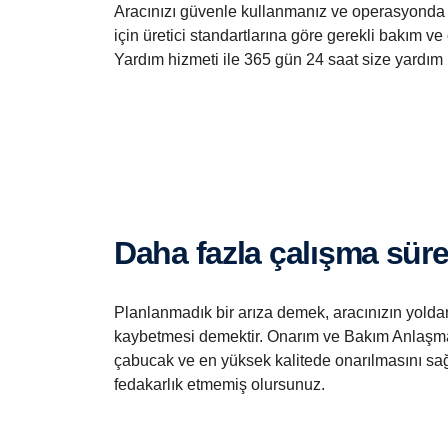
Aracınızı güvenle kullanmanız ve operasyonda 
et
için üretici standartlarına göre gerekli bakım ve
iri
Yardım hizmeti ile 365 gün 24 saat size yardım 
ni
z.
Daha fazla çalışma süre
Planlanmadık bir arıza demek, aracınızın yolda
kaybetmesi demektir. Onarım ve Bakım Anlaşma
çabucak ve en yüksek kalitede onarılmasını sa
fedakarlık etmemiş olursunuz.