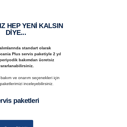
DİYE...
alımlarında standart olarak
nia Plus servis paketiyle 2 yıl
periyodik bakımdan ücretsiz
ararlanabilirsiniz.
bakım ve onarım seçenekleri için
paketlerimizi inceleyebilirsiniz.
ervis paketleri