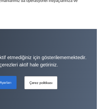
uzmanlarımız da operasyonel ihtiyaçlarınıza ve
aktif etmediğiniz için gösterilememektedir.
erezleri aktif hale getiriniz.
Ayarları
Çerez politikası