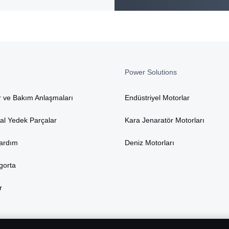
Power Solutions
r ve Bakım Anlaşmaları
Endüstriyel Motorlar
nal Yedek Parçalar
Kara Jenaratör Motorları
Yardım
Deniz Motorları
gorta
r