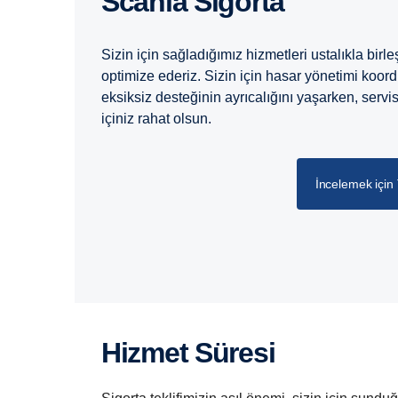
Scania Sigorta
Sizin için sağladığımız hizmetleri ustalıkla birleş
optimize ederiz. Sizin için hasar yönetimi ko
eksiksiz desteğinin ayrıcalığını yaşarken, servis 
içiniz rahat olsun.
İncelemek için 
Hizmet Süresi