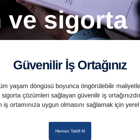
 ve sigorta
Güvenilir İş Ortağınız
üm yaşam döngüsü boyunca öngörülebilir maliyetleri v
sigorta çözümleri sağlayan güvenilir iş ortağınızdır
 iş ortamınıza uygun olmasını sağlamak için yerel 
Hemen Teklif Al