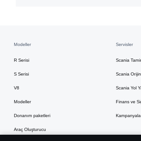
Modeller
Servisler
R Serisi
Scania Tami
S Serisi
Scania Oriji
V8
Scania Yol 
Modeller
Finans ve Si
Donanım paketleri
Kampanyala
Araç Oluşturucu