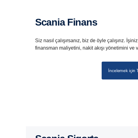
Scania Finans
Siz nasıl çalışırsanız, biz de öyle çalışırız. İşin
finansman maliyetini, nakit akışı yönetimini ve v
İncelemek için 