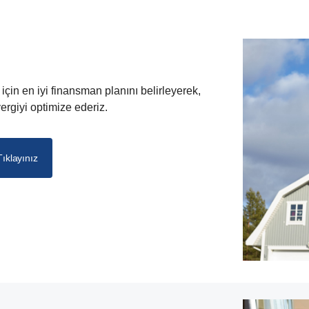
iz için en iyi finansman planını belirleyerek,
ergiyi optimize ederiz.
Tıklayınız