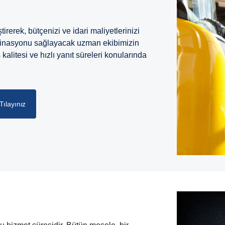
tirerek, bütçenizi ve idari maliyetlerinizi
ordinasyonu sağlayacak uzman ekibimizin
kalitesi ve hızlı yanıt süreleri konularında
Tılayınız