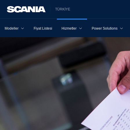
TÜRKİYE
Modeller
Fiyat Listesi
Hizmetler
Power Solutions