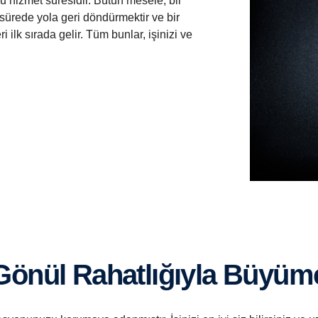
ğu hizmet süresidir. Bütün mesele, bir
ürede yola geri döndürmektir ve bir
ilk sırada gelir. Tüm bunlar, işinizi ve
Gönül Rahatlığıyla Büyüm