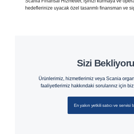
Scania Finansal Hizmetler, işinizi kurmaya ve opera
hedeflerinize uyacak özel tasarımlı finansman ve si
Sizi Bekliyor
Ürünlerimiz, hizmetlerimiz veya Scania orga
faaliyetlerimiz hakkındaki sorularınız için biz
En yakın yetkili satıcı ve servisi 