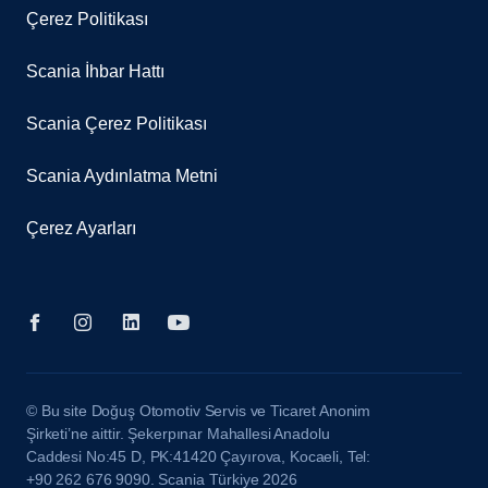
Çerez Politikası
Scania İhbar Hattı
Scania Çerez Politikası
Scania Aydınlatma Metni
Çerez Ayarları
© Bu site Doğuş Otomotiv Servis ve Ticaret Anonim
Şirketi’ne aittir. Şekerpınar Mahallesi Anadolu
Caddesi No:45 D, PK:41420 Çayırova, Kocaeli, Tel:
+90 262 676 9090. Scania Türkiye 2026