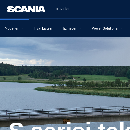
TÜRKİYE
Modeller
Fiyat Listesi
Hizmetler
Power Solutions