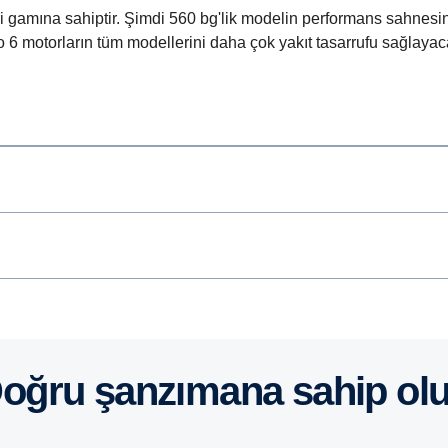
i gamına sahiptir. Şimdi 560 bg'lik modelin performans sahnesin
Euro 6 motorların tüm modellerini daha çok yakıt tasarrufu sağlaya
Doğru şanzımana sahip ol