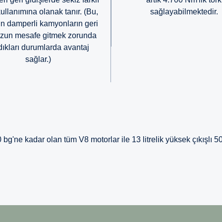
kullanımına olanak tanır. (Bu,
sağlayabilmektedir.
n damperli kamyonların geri
uzun mesafe gitmek zorunda
dıkları durumlarda avantaj
sağlar.)
ne kadar olan tüm V8 motorlar ile 13 litrelik yüksek çık­ışlı 50