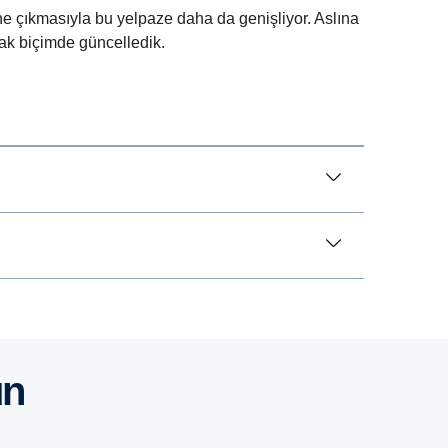
e çıkmasıyla bu yelpaze daha da genişliyor. Aslına
cak biçimde güncelledik.
un