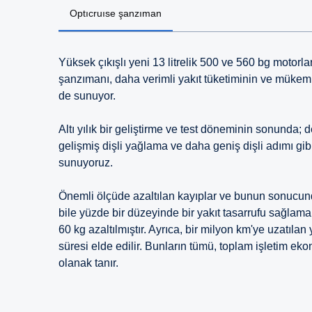
Optıcruıse şanzıman
Yüksek çıkışlı yeni 13 litrelik 500 ve 560 bg motor
şanzımanı, daha verimli yakıt tüketiminin ve mükemme
de sunuyor.
Altı yılık bir geliştirme ve test döneminin sonunda
gelişmiş dişli yağlama ve daha geniş dişli adımı gib
sunuyoruz.
Önemli ölçüde azaltılan kayıplar ve bunun sonucund
bile yüzde bir düzeyinde bir yakıt tasarrufu sağlamak
60 kg azaltılmıştır. Ayrıca, bir milyon km'ye uzatıla
süresi elde edilir. Bunların tümü, toplam işletim e
olanak tanır.