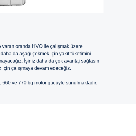
e varan oranda HVO ile çalışmak üzere
i daha da aşağı çekmek için yakıt tüketimini
mayacağız. İşiniz daha da çok avantaj sağlasın
ek için çalışmaya devam edeceğiz.
, 660 ve 770 bg motor gücüyle sunulmaktadır.