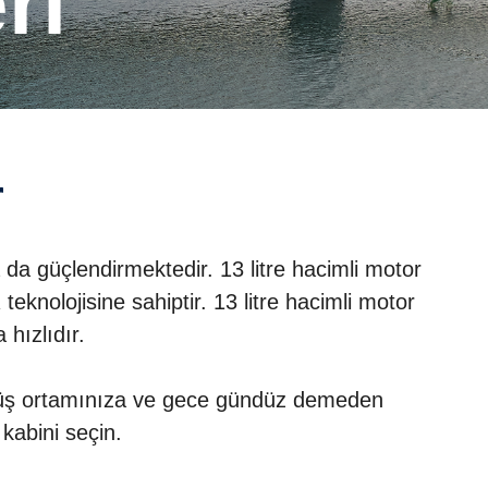
ri
r
a da güçlendirmektedir. 13 litre hacimli motor
knolojisine sahiptir. 13 litre hacimli motor
hızlıdır.
sürüş ortamınıza ve gece gündüz demeden
abini seçin.