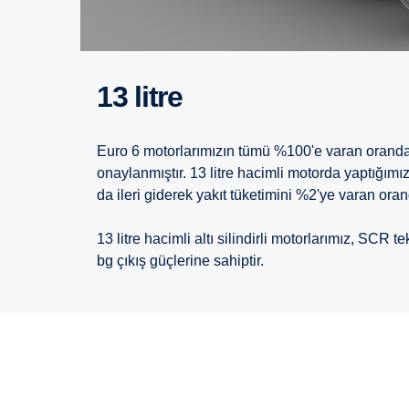
13 litre
Euro 6 motorlarımızın tümü %100'e varan orand
onaylanmıştır. 13 litre hacimli motorda yaptığımı
da ileri giderek yakıt tüketimini %2'ye varan ora
13 litre hacimli altı silindirli motorlarımız, SCR t
bg çıkış güçlerine sahiptir.