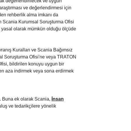
ak değerlendirilecek ve uygun
 araştırması ve değerlendirmesi için
en rehberlik alma imkanı da
an Scania Kurumsal Soruşturma Ofisi
ca yasal olarak mümkün olduğu ölçüde
avranış Kuralları ve Scania Bağımsız
rumsal Soruşturma Ofisi'ne veya TRATON
si, bildirilen konuyu uygun bir
ri en aza indirmek veya sona erdirmek
. Buna ek olarak Scania,
İnsan
uş ve tedarikçilere yönelik