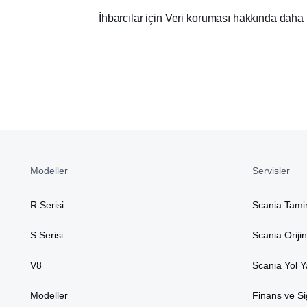
İhbarcılar için Veri koruması hakkında daha
Modeller
Servisler
R Serisi
Scania Tami
S Serisi
Scania Oriji
V8
Scania Yol 
Modeller
Finans ve Si