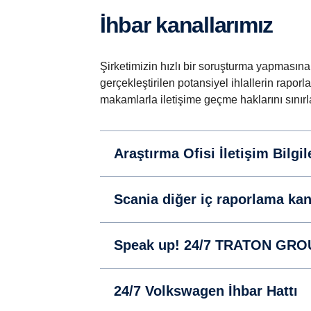
İhbar kanallarımız
Şirketimizin hızlı bir soruşturma yapmasın
gerçekleştirilen potansiyel ihlallerin rapor
makamlarla iletişime geçme haklarını sını
Araştırma Ofisi İletişim Bilgil
Scania diğer iç raporlama kan
Speak up! 24/7 TRATON GROUP
24/7 Volkswagen İhbar Hattı