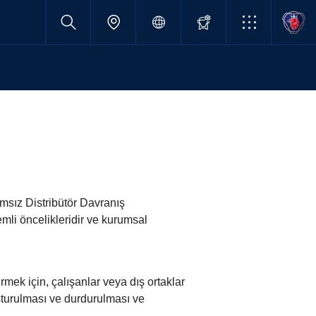
msız Distribütör Davranış
emli öncelikleridir ve kurumsal
mek için, çalışanlar veya dış ortaklar
uşturulması ve durdurulması ve