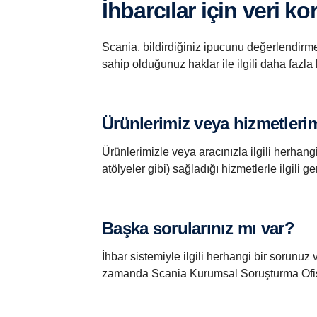
İhbarcılar için veri k
Scania, bildirdiğiniz ipucunu değerlendirme
sahip olduğunuz haklar ile ilgili daha fazla 
Ürünlerimiz veya hizmetlerim
Ürünlerimizle veya aracınızla ilgili herhang
atölyeler gibi) sağladığı hizmetlerle ilgili g
Başka sorularınız mı var?
İhbar sistemiyle ilgili herhangi bir sorunuz
zamanda Scania Kurumsal Soruşturma Ofisi i