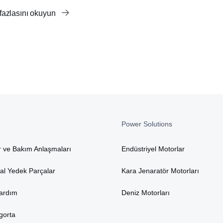
 fazlasını okuyun
Power Solutions
r ve Bakım Anlaşmaları
Endüstriyel Motorlar
nal Yedek Parçalar
Kara Jenaratör Motorları
Yardım
Deniz Motorları
gorta