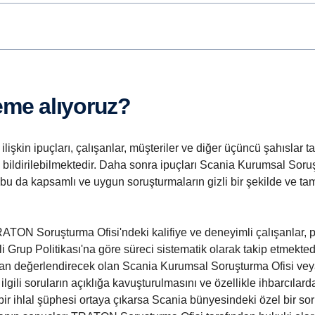
leme alıyoruz?
lişkin ipuçları, çalışanlar, müşteriler ve diğer üçüncü şahıslar tar
e bildirilebilmektedir. Daha sonra ipuçları Scania Kurumsal So
 bu da kapsamlı ve uygun soruşturmaların gizli bir şekilde ve ta
ON Soruşturma Ofisi'ndeki kalifiye ve deneyimli çalışanlar, pot
ili Grup Politikası'na göre süreci sistematik olarak takip etmektedi
ndan değerlendirecek olan Scania Kurumsal Soruşturma Ofisi v
a ilgili soruların açıklığa kavuşturulmasını ve özellikle ihbarcıl
bir ihlal şüphesi ortaya çıkarsa Scania bünyesindeki özel bir so