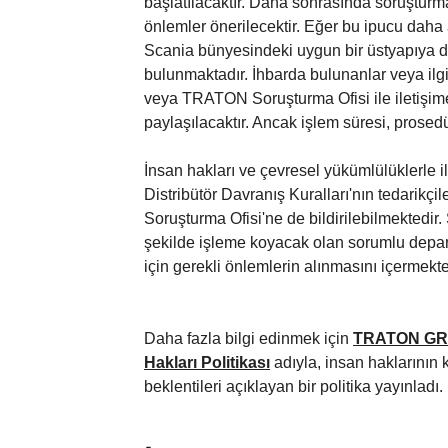
başlatılacaktır. Daha sonrasında soruştur
önlemler önerilecektir. Eğer bu ipucu daha 
Scania bünyesindeki uygun bir üstyapıya d
bulunmaktadır. İhbarda bulunanlar veya il
veya TRATON Soruşturma Ofisi ile iletişim
paylaşılacaktır. Ancak işlem süresi, pros
İnsan hakları ve çevresel yükümlülüklerle il
Distribütör Davranış Kuralları'nın tedarikç
Soruşturma Ofisi'ne de bildirilebilmektedi
şekilde işleme koyacak olan sorumlu departm
için gerekli önlemlerin alınmasını içermekte
Daha fazla bilgi edinmek için
TRATON GROU
Hakları Politikası
adıyla, insan haklarının 
beklentileri açıklayan bir politika yayınladı.