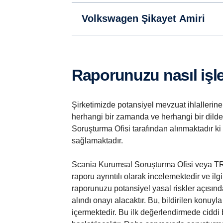
Volkswagen Şikayet Amiri
Raporunuzu nasıl iş
Şirketimizde potansiyel mevzuat ihlallerine i
herhangi bir zamanda ve herhangi bir dild
Soruşturma Ofisi tarafından alınmaktadır ki
sağlamaktadır.
Scania Kurumsal Soruşturma Ofisi veya TRAT
raporu ayrıntılı olarak incelemektedir ve ilg
raporunuzu potansiyel yasal riskler açısı
alındı onayı alacaktır. Bu, bildirilen konuyl
içermektedir. Bu ilk değerlendirmede ciddi 