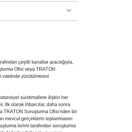
afından çeşitli kanallar aracılığıyla,
ruşturma Ofisi veya TRATON
m vaktinde yürütülmesini
ansiyel suistimallere ilişkin her
r. İlk olarak ihbarcılar, daha sonra
eya TRATON Soruşturma Ofisi'nden bir
ardan mevcut gerçeklerin toplanmasını
ruşturma birimi tarafından soruşturma