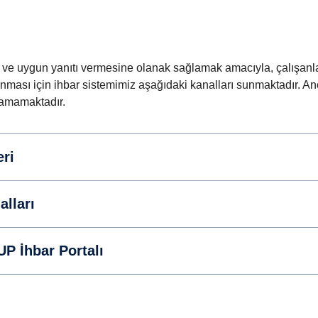
a ve uygun yanıtı vermesine olanak sağlamak amacıyla, çalışanlar
lanması için ihbar sistemimiz aşağıdaki kanalları sunmaktadır. An
rlamamaktadır.
eri
alları
 İhbar Portalı