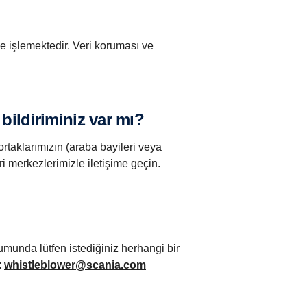
e işlemektedir. Veri koruması ve
 bildiriminiz var mı?
ortaklarımızın (araba bayileri veya
eri merkezlerimizle iletişime geçin.
rumunda lütfen istediğiniz herhangi bir
:
whistleblower@scania.com