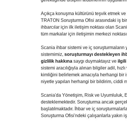
Açıkça konuşma kültürünü teşvik etmek ve
TRATON Soruşturma Ofisi arasındaki iş birl
ihbarcılar için ilk iletişim noktası olan 
tüm markalar için iletişimin merkezi noktası
Scania ihbar sistemi ve iç soruşturmaların 
sistemimiz,
soruşturmayı destekleyen ihb
gizlilik hakkına
saygı duymaktayız ve
ilgi
sistemi aracılığıyla alınan bilgiler adil, hız
kimliğini belirlemek amacıyla herhangi bir i
niyetle yapılan herhangi bir bildirim, ciddi m
Scania'da Yönetişim, Risk ve Uyumluluk, Em
desteklemektedir. Soruşturma ancak gerçekle
başlatılmaktadır. İhbar ve iç soruşturmalarl
Soruşturma Ofisi'ndeki çalışanlarla yakın iş 