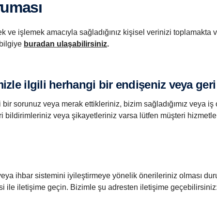
oruması
k ve işlemek amacıyla sağladığınız kişisel verinizi toplamakta v
bilgiye
buradan ulaşabilirsiniz
.
izle ilgili herhangi bir endişeniz veya geri
i bir sorunuz veya merak ettikleriniz, bizim sağladığımız veya iş 
eri bildirimleriniz veya şikayetleriniz varsa lütfen müşteri hizmetl
 veya ihbar sistemini iyileştirmeye yönelik önerileriniz olması du
le iletişime geçin. Bizimle şu adresten iletişime geçebilirsiniz