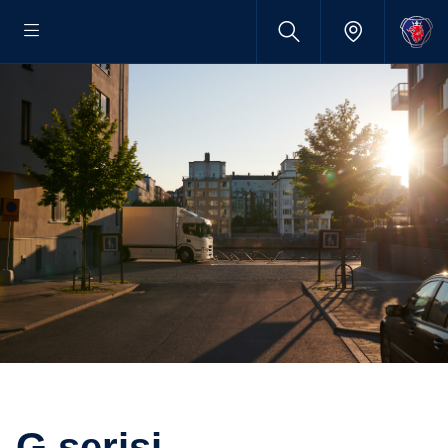
G serisi