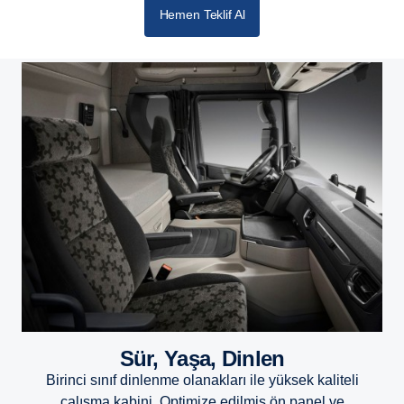
Hemen Teklif Al
Sür, Yaşa, Dinlen
Birinci sınıf dinlenme olanakları ile yüksek kaliteli
çalışma kabini. Optimize edilmiş ön panel ve