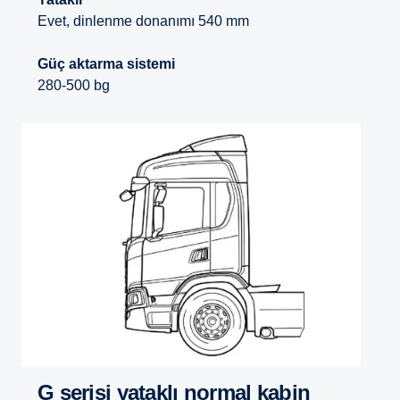
Evet, dinlenme donanımı 540 mm
Güç aktarma sistemi
280-500 bg
G serisi yataklı normal kabin