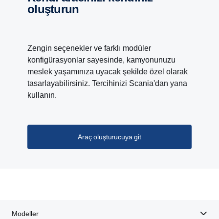
oluşturun
Zengin seçenekler ve farklı modüler
konfigürasyonlar sayesinde, kamyonunuzu
meslek yaşamınıza uyacak şekilde özel olarak
tasarlayabilirsiniz. Tercihinizi Scania'dan yana
kullanın.
Araç oluşturucuya git
Modeller