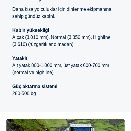
Daha kısa yolculuklar için dinlenme ekipmanına
sahip gündüz kabini.
Kabin yüksekliği
Alçak (3.010 mm), Normal (3.350 mm), Highline
(3.610) (rüzgarlıklar olmadan)
Yataklı
Alt yatak 800-1.000 mm, üst yatak 600-700 mm
(normal ve highline)
Güç aktarma sistemi
280-500 bg