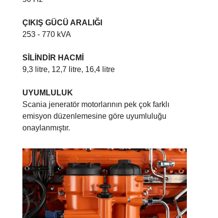
ÇIKIŞ GÜCÜ ARALIĞI
253 - 770 kVA
SİLİNDİR HACMİ
9,3 litre, 12,7 litre, 16,4 litre
UYUMLULUK
Scania jeneratör motorlarının pek çok farklı
emisyon düzenlemesine göre uyumluluğu
onaylanmıştır.