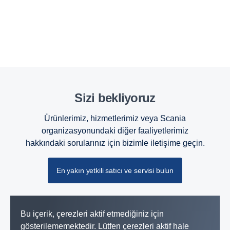
Sizi bekliyoruz
Ürünlerimiz, hizmetlerimiz veya Scania
organizasyonundaki diğer faaliyetlerimiz
hakkındaki sorularınız için bizimle iletişime geçin.
En yakın yetkili satıcı ve servisi bulun
Bu içerik, çerezleri aktif etmediğiniz için
gösterilememektedir. Lütfen çerezleri aktif hale