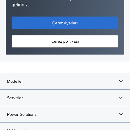
getiriniz.
Çerez Ayarları
Çerez politikası
Modeller
Servisler
Power Solutions