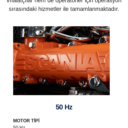
imalatçılar hem de operatörler için operasyon
sırasındaki hizmetler ile tamamlanmaktadır.
50 Hz
MOTOR TİPİ
50 Hz