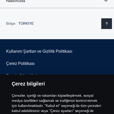
Hakkımızda
Bölge:
TÜRKİYE
Kullanım Şartları ve Gizlilik Politikası
Çerez Politikası
Scania İhbar Hattı
Çerez bilgileri
Scania Çerez Politikası
Çerezler, içeriği ve rakamları kişiselleştirmek, sosyal
Scania Aydınlatma Metni
medya özellikleri sağlamak ve trafiğimizi kontrol etmek
için kullanılmaktadır. "Kabul et" seçeneği ile tüm çerezleri
kabul edebilirsiniz veya "Çerez ayarları" seçeneği ile
Çerez Ayarları