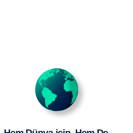
Hem Dünya için, Hem De