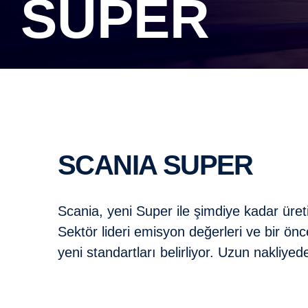
SUPER
SCANIA SUPER
Scania, yeni Super ile şimdiye kadar üret
Sektör lideri emisyon değerleri ve bir ön
yeni standartları belirliyor. Uzun nakliy