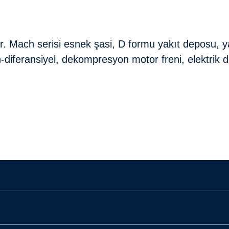
or.
Mach serisi esnek şasi, D formu yakıt deposu, ya
feransiyel, dekompresyon motor freni, elektrik dest