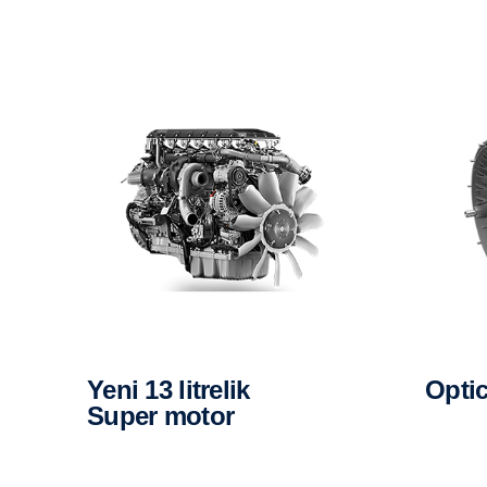
yeni 13 litrelik
Opt
Super motor