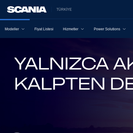
TÜRKİYE
Modeller
Fiyat Listesi
Hizmetler
Power Solutions