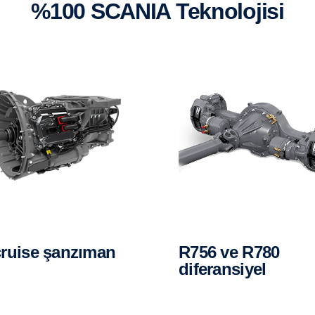
%100 SCANIA Teknolojisi
icruise şanzıman
r756 ve R780
diferansiyel