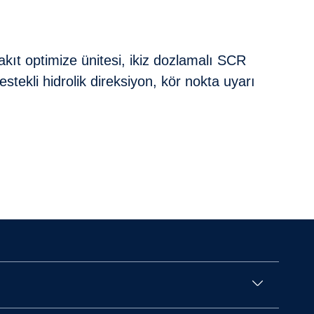
kıt optimize ünitesi, ikiz dozlamalı SCR
ekli hidrolik direksiyon, kör nokta uyarı