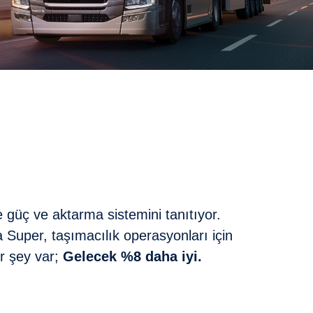
e güç ve aktarma sistemini tanıtıyor.
 Super, taşımacılık operasyonları için
ir şey var;
Gelecek %8 daha iyi.