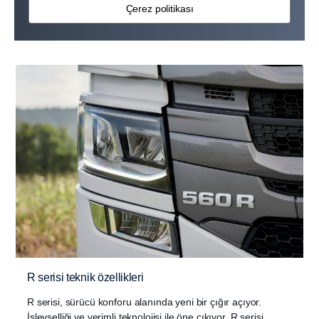
Çerez politikası
R serisi teknik özellikleri
R serisi, sürücü konforu alanında yeni bir çığır açıyor.
İşlevselliği ve verimli teknolojisi ile öne çıkıyor. R serisi