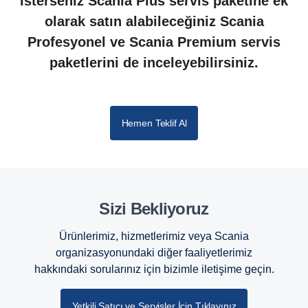
İsterseniz Scania Plus servis paketine ek
olarak satın alabileceğiniz Scania
Profesyonel ve Scania Premium servis
paketlerini de inceleyebilirsiniz.
Hemen Teklif Al
Sizi Bekliyoruz
Ürünlerimiz, hizmetlerimiz veya Scania
organizasyonundaki diğer faaliyetlerimiz
hakkındaki sorularınız için bizimle iletişime geçin.
Yetkili Satıcı ve Servisler İçin Tıklayınız