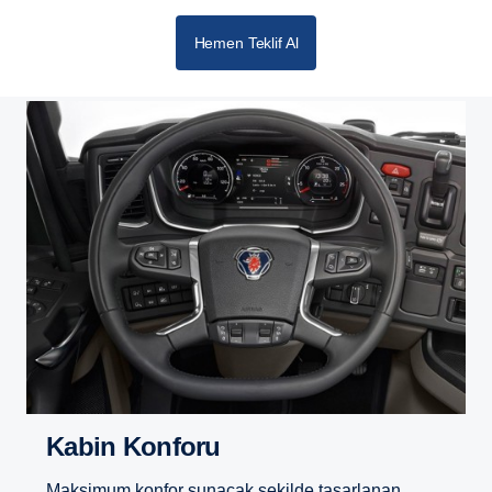
Hemen Teklif Al
Kabin Konforu
Maksimum konfor sunacak şekilde tasarlanan