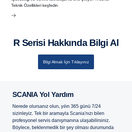
Teknik Özellikleri keşfedin.
R Serisi Hakkında Bilgi Al
Bilgi Almak İçin Tıklayınız
SCANIA Yol Yardım
Nerede olursanız olun, yılın 365 günü 7/24
sizinleyiz. Tek bir aramayla Scania'nızı bilen
profesyonel servis danışmanına ulaşabilirsiniz.
Böylece, beklenmedik bir şey olması durumunda