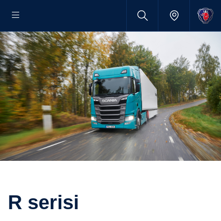
R serisi