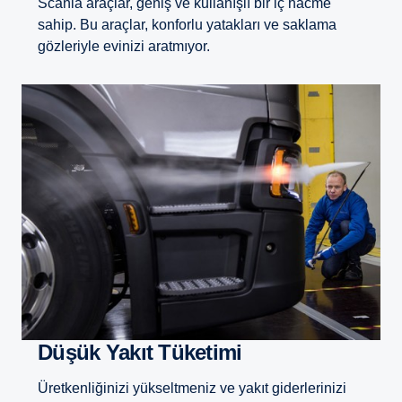
Scania araçlar, geniş ve kullanışlı bir iç hacme
sahip. Bu araçlar, konforlu yatakları ve saklama
gözleriyle evinizi aratmıyor.
Düşük Yakıt Tüketimi
Üretkenliğinizi yükseltmeniz ve yakıt giderlerinizi