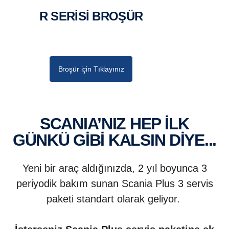
R SERİSİ BROŞÜR
Broşür için Tıklayınız
SCANIA’NIZ HEP İLK
GÜNKÜ GİBİ KALSIN DİYE...
Yeni bir araç aldığınızda, 2 yıl boyunca 3
periyodik bakım sunan Scania Plus 3 servis
paketi standart olarak geliyor.