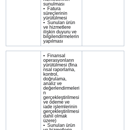
sunulması
• Fatura
süreçlerinin
yürütülmesi
• Sunulan ürün
ve hizmetlere
ilişkin duyuru ve
bilgilendirmelerin
yapılması
• Finansal
operasyonların
yürütülmesi (fina
nsal raporlama,
kontrol,
doğrulama,
analiz ve
değerlendirmeleri
n
gerçekleştirilmesi
ve ödeme ve
iade işlemlerinin
gerçekleştirilmesi
dahil olmak
üzere)
• Sunulan ürün
ve hizmetlerin