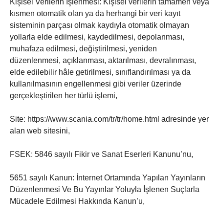
Kişisel Verilerin İşlenmesi: Kişisel verilerin tamamen veya
kısmen otomatik olan ya da herhangi bir veri kayıt
sisteminin parçası olmak kaydıyla otomatik olmayan
yollarla elde edilmesi, kaydedilmesi, depolanması,
muhafaza edilmesi, değiştirilmesi, yeniden
düzenlenmesi, açıklanması, aktarılması, devralınması,
elde edilebilir hâle getirilmesi, sınıflandırılması ya da
kullanılmasının engellenmesi gibi veriler üzerinde
gerçekleştirilen her türlü işlemi,
Site: https://www.scania.com/tr/tr/home.html adresinde yer
alan web sitesini,
FSEK: 5846 sayılı Fikir ve Sanat Eserleri Kanunu’nu,
5651 sayılı Kanun: İnternet Ortamında Yapılan Yayınların
Düzenlenmesi Ve Bu Yayınlar Yoluyla İşlenen Suçlarla
Mücadele Edilmesi Hakkında Kanun’u,