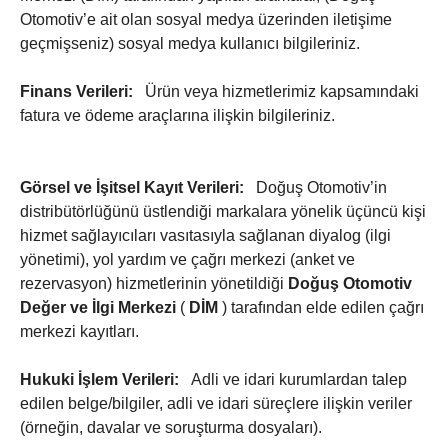
Otomotiv’e ait olan sosyal medya üzerinden iletişime
geçmişseniz) sosyal medya kullanıcı bilgileriniz.
Finans Verileri:
Ürün veya hizmetlerimiz kapsamındaki
fatura ve ödeme araçlarına ilişkin bilgileriniz.
Görsel ve İşitsel Kayıt Verileri:
Doğuş Otomotiv’in
distribütörlüğünü üstlendiği markalara yönelik üçüncü kişi
hizmet sağlayıcıları vasıtasıyla sağlanan diyalog (ilgi
yönetimi), yol yardım ve çağrı merkezi (anket ve
rezervasyon) hizmetlerinin yönetildiği
Doğuş Otomotiv
Değer ve İlgi Merkezi
(
DİM
) tarafından elde edilen çağrı
merkezi kayıtları.
Hukuki İşlem Verileri:
Adli ve idari kurumlardan talep
edilen belge/bilgiler, adli ve idari süreçlere ilişkin veriler
(örneğin, davalar ve soruşturma dosyaları).