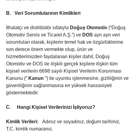
B.
Veri Sorumlularının Kimlikleri
İthalatçı ve distribütör sıfatıyla
Doğuş Otomotiv
(“Doğuş
Otomotiv Servis ve Ticaret A.Ş.”) ve
DOS
ayrı ayrı veri
sorumluları olarak, kişilerin temel hak ve özgürlüklerine
son derece önem vermekte olup, ürün ve
hizmetlerimizden faydalanan kişiler dahil, Doğuş
Otomotiv ve DOS ile ilişkili gerçek kişilere ilişkin tüm
kişisel verilerin 6698 sayılı Kişisel Verilerin Korunması
Kanunu (“
Kanun
”) ile uyumlu işlenmesine, gizliliğinin ve
güvenliğinin sağlanmasına en yüksek hassasiyeti
göstermektedir.
C.
Hangi Kişisel Verilerinizi İşliyoruz?
Kimlik Verileri:
Adınız ve soyadınız, doğum tarihiniz,
T.C. kimlik numaranız.