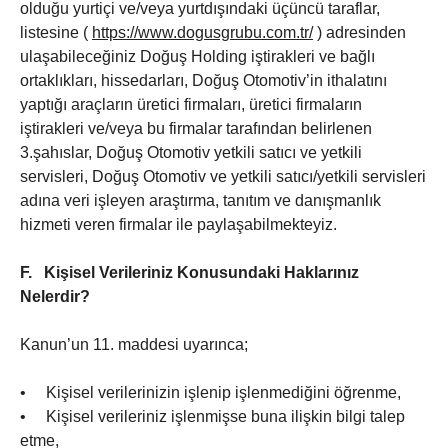
olduğu yurtiçi ve/veya yurtdışındaki üçüncü taraflar,
listesine (
https://www.dogusgrubu.com.tr/
) adresinden
ulaşabileceğiniz Doğuş Holding iştirakleri ve bağlı
ortaklıkları, hissedarları, Doğuş Otomotiv’in ithalatını
yaptığı araçların üretici firmaları, üretici firmaların
iştirakleri ve/veya bu firmalar tarafından belirlenen
3.şahıslar, Doğuş Otomotiv yetkili satıcı ve yetkili
servisleri, Doğuş Otomotiv ve yetkili satıcı/yetkili servisleri
adına veri işleyen araştırma, tanıtım ve danışmanlık
hizmeti veren firmalar ile paylaşabilmekteyiz.
F.
Kişisel Verileriniz Konusundaki Haklarınız
Nelerdir?
Kanun’un 11. maddesi uyarınca;
• Kişisel verilerinizin işlenip işlenmediğini öğrenme,
• Kişisel verileriniz işlenmişse buna ilişkin bilgi talep
etme,