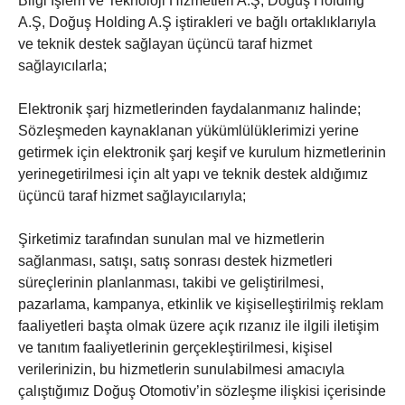
Bilgi İşlem ve Teknoloji Hizmetleri A.Ş, Doğuş Holding
A.Ş, Doğuş Holding A.Ş iştirakleri ve bağlı ortaklıklarıyla
ve teknik destek sağlayan üçüncü taraf hizmet
sağlayıcılarla;
Elektronik şarj hizmetlerinden faydalanmanız halinde;
Sözleşmeden kaynaklanan yükümlülüklerimizi yerine
getirmek için elektronik şarj keşif ve kurulum hizmetlerinin
yerinegetirilmesi için alt yapı ve teknik destek aldığımız
üçüncü taraf hizmet sağlayıcılarıyla;
Şirketimiz tarafından sunulan mal ve hizmetlerin
sağlanması, satışı, satış sonrası destek hizmetleri
süreçlerinin planlanması, takibi ve geliştirilmesi,
pazarlama, kampanya, etkinlik ve kişiselleştirilmiş reklam
faaliyetleri başta olmak üzere açık rızanız ile ilgili iletişim
ve tanıtım faaliyetlerinin gerçekleştirilmesi, kişisel
verilerinizin, bu hizmetlerin sunulabilmesi amacıyla
çalıştığımız Doğuş Otomotiv’in sözleşme ilişkisi içerisinde