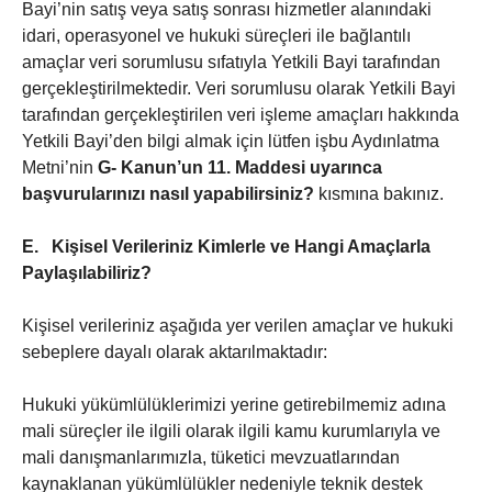
Bayi’nin satış veya satış sonrası hizmetler alanındaki
idari, operasyonel ve hukuki süreçleri ile bağlantılı
amaçlar veri sorumlusu sıfatıyla Yetkili Bayi tarafından
gerçekleştirilmektedir. Veri sorumlusu olarak Yetkili Bayi
tarafından gerçekleştirilen veri işleme amaçları hakkında
Yetkili Bayi’den bilgi almak için lütfen işbu Aydınlatma
Metni’nin
G-
Kanun’un 11. Maddesi uyarınca
başvurularınızı nasıl yapabilirsiniz?
kısmına bakınız.
E.
Kişisel Verileriniz Kimlerle ve Hangi Amaçlarla
Paylaşılabiliriz?
Kişisel verileriniz aşağıda yer verilen amaçlar ve hukuki
sebeplere dayalı olarak aktarılmaktadır:
Hukuki yükümlülüklerimizi yerine getirebilmemiz adına
mali süreçler ile ilgili olarak ilgili kamu kurumlarıyla ve
mali danışmanlarımızla, tüketici mevzuatlarından
kaynaklanan yükümlülükler nedeniyle teknik destek