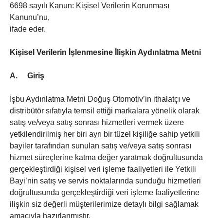
6698 sayılı Kanun: Kişisel Verilerin Korunması
Kanunu’nu,
ifade eder.
Kişisel Verilerin İşlenmesine İlişkin Aydınlatma Metni
A.
Giriş
İşbu Aydınlatma Metni Doğuş Otomotiv’in ithalatçı ve
distribütör sıfatıyla temsil ettiği markalara yönelik olarak
satış ve/veya satış sonrası hizmetleri vermek üzere
yetkilendirilmiş her biri ayrı bir tüzel kişiliğe sahip yetkili
bayiler tarafından sunulan satış ve/veya satış sonrası
hizmet süreçlerine katma değer yaratmak doğrultusunda
gerçekleştirdiği kişisel veri işleme faaliyetleri ile Yetkili
Bayi’nin satış ve servis noktalarında sunduğu hizmetleri
doğrultusunda gerçekleştirdiği veri işleme faaliyetlerine
ilişkin siz değerli müşterilerimize detaylı bilgi sağlamak
amacıyla hazırlanmıştır.