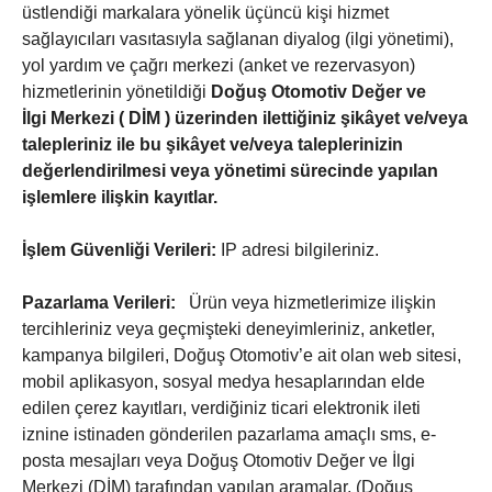
üstlendiği markalara yönelik üçüncü kişi hizmet
sağlayıcıları vasıtasıyla sağlanan diyalog (ilgi yönetimi),
yol yardım ve çağrı merkezi (anket ve rezervasyon)
hizmetlerinin yönetildiği
Doğuş Otomotiv Değer ve
İlgi Merkezi ( DİM ) üzerinden ilettiğiniz şikâyet ve/veya
talepleriniz ile bu şikâyet ve/veya taleplerinizin
değerlendirilmesi veya yönetimi sürecinde yapılan
işlemlere ilişkin kayıtlar.
İşlem Güvenliği Verileri:
IP adresi bilgileriniz.
Pazarlama Verileri:
Ürün veya hizmetlerimize ilişkin
tercihleriniz veya geçmişteki deneyimleriniz, anketler,
kampanya bilgileri, Doğuş Otomotiv’e ait olan web sitesi,
mobil aplikasyon, sosyal medya hesaplarından elde
edilen çerez kayıtları, verdiğiniz ticari elektronik ileti
iznine istinaden gönderilen pazarlama amaçlı sms, e-
posta mesajları veya Doğuş Otomotiv Değer ve İlgi
Merkezi (DİM) tarafından yapılan aramalar, (Doğuş