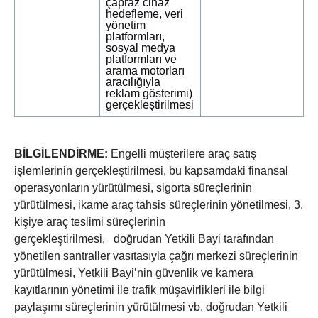
çapraz cihaz
hedefleme, veri
yönetim
platformları,
sosyal medya
platformları ve
arama motorları
aracılığıyla
reklam gösterimi)
gerçekleştirilmesi
BİLGİLENDİRME:
Engelli müşterilere araç satış
işlemlerinin gerçekleştirilmesi, bu kapsamdaki finansal
operasyonların yürütülmesi, sigorta süreçlerinin
yürütülmesi, ikame araç tahsis süreçlerinin yönetilmesi, 3.
kişiye araç teslimi süreçlerinin
gerçekleştirilmesi, doğrudan Yetkili Bayi tarafından
yönetilen santraller vasıtasıyla çağrı merkezi süreçlerinin
yürütülmesi, Yetkili Bayi’nin güvenlik ve kamera
kayıtlarının yönetimi ile trafik müşavirlikleri ile bilgi
paylaşımı süreçlerinin yürütülmesi vb. doğrudan Yetkili