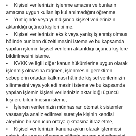
• Kişisel verilerinizin işlenme amacını ve bunların
amacına uygun kullanılıp kullanılmadığını öğrenme,
• Yurt içinde veya yurt dışında kişisel verilerinizin
aktarıldığı üçüncü kişileri bilme,
• Kişisel verilerinizin eksik veya yanlış işlenmiş olması
hâlinde bunların düzeltilmesini isteme ve bu kapsamda
yapılan işlemin kişisel verilerin aktarıldığı üçüncü kişilere
bildirilmesini isteme,
• KVKK ve ilgili diğer kanun hükümlerine uygun olarak
işlenmiş olmasına rağmen, işlenmesini gerektiren
sebeplerin ortadan kalkması hâlinde kişisel verilerinizin
silinmesini veya yok edilmesini isteme ve bu kapsamda
yapılan işlemin kişisel verilerinizin aktarıldığı üçüncü
kişilere bildirilmesini isteme,
• İşlenen verilerinizin münhasıran otomatik sistemler
vasıtasıyla analiz edilmesi suretiyle kişinin kendisi
aleyhine bir sonucun ortaya çıkmasına itiraz etme,
• Kişisel verilerinizin kanuna aykırı olarak işlenmesi