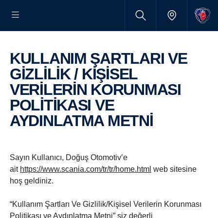
KULLANIM ŞARTLARI VE
GİZLİLİK / KİŞİSEL
VERİLERİN KORUNMASI
POLİTİKASI VE
AYDINLATMA METNİ
Sayın Kullanıcı, Doğuş Otomotiv’e
ait
https://www.scania.com/tr/tr/home.html
web sitesine
hoş geldiniz.
“Kullanım Şartları Ve Gizlilik/Kişisel Verilerin Korunması
Politikası ve Aydınlatma Metni” siz değerli