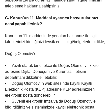
sebebiyle zarara uğraması hâlinde zararın giderilmesini
talep etme haklarına sahipsiniz.
G- Kanun’un 11. Maddesi uyarınca başvurularınızı
nasıl yapabilirsiniz?
Kanun’un 11. maddesinde yer alan haklarınız ile ilgili
taleplerinizi kimliğinizi tevsik edici bilgi/belgelerle birlikte;
Doğuş Otomotiv’e;
• Yazılı olarak bir dilekçe ile Doğuş Otomotiv fiziksel
adresine Dijital Dönüşüm ve Kurumsal İletişim
departmanı dikkatine iletebilir,
• Doğuş Otomotiv’in web sitesinde kayıtlı Kayıtlı
Elektronik Posta (KEP) adresine KEP adresinizden
elektronik posta gönderebilir,
• Güvenli elektronik imza ya da Doğuş Otomotiv’e
bildirdiğiniz ve sistemimizde kayıtlı elektronik posta