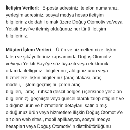
İletişim Verileri:
E-posta adresiniz, telefon numaranız,
yerleşim adresiniz, sosyal medya hesap iletişim
bilgileriniz de dahil olmak üzere Doğuş Otomotiv ve/veya
Yetkili Bayi’ye iletmiş olduğunuz her türlü iletişim
bilgileriniz.
Müşteri İşlem Verileri:
Ürün ve hizmetlerimize ilişkin
talep ve şikâyetleriniz kapsamında Doğuş Otomotiv
ve/veya Yetkili Bayi’ye sözlü/yazılı veya elektronik
ortamda ilettiğiniz bilgileriniz, aldığınız ürün veya
hizmetlere ilişkin bilgileriniz (araç plakası, araç
modeli, işlem geçmişini içeren araç
bilgileri, araç ruhsatı (tescil belgesi) içerisinde yer alan
bilgileriniz), geçmişte veya güncel olarak talep ettiğiniz ve
aldığınız ürün ve hizmetlerin detayları, satın almış
olduğunuz ürün veya hizmetlere ilişkin Doğuş Otomotiv’e
ait olan web sitesi, mobil aplikasyon, sosyal medya
hesapları veya Doğuş Otomotiv’in distribütörlüğünü