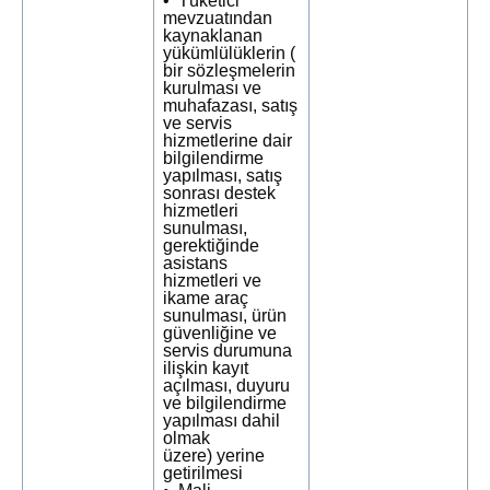
• Tüketici
mevzuatından
kaynaklanan
yükümlülüklerin (
bir sözleşmelerin
kurulması ve
muhafazası, satış
ve servis
hizmetlerine dair
bilgilendirme
yapılması, satış
sonrası destek
hizmetleri
sunulması,
gerektiğinde
asistans
hizmetleri ve
ikame araç
sunulması, ürün
güvenliğine ve
servis durumuna
ilişkin kayıt
açılması, duyuru
ve bilgilendirme
yapılması dahil
olmak
üzere) yerine
getirilmesi