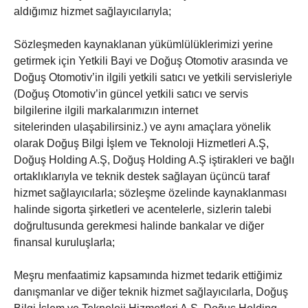
aldığımız hizmet sağlayıcılarıyla;
Sözleşmeden kaynaklanan yükümlülüklerimizi yerine
getirmek için Yetkili Bayi ve Doğuş Otomotiv arasında ve
Doğuş Otomotiv’in ilgili yetkili satıcı ve yetkili servisleriyle
(Doğuş Otomotiv’in güncel yetkili satıcı ve servis
bilgilerine ilgili markalarımızın internet
sitelerinden ulaşabilirsiniz.) ve aynı amaçlara yönelik
olarak Doğuş Bilgi İşlem ve Teknoloji Hizmetleri A.Ş,
Doğuş Holding A.Ş, Doğuş Holding A.Ş iştirakleri ve bağlı
ortaklıklarıyla ve teknik destek sağlayan üçüncü taraf
hizmet sağlayıcılarla; sözleşme özelinde kaynaklanması
halinde sigorta şirketleri ve acentelerle, sizlerin talebi
doğrultusunda gerekmesi halinde bankalar ve diğer
finansal kuruluşlarla;
Meşru menfaatimiz kapsamında hizmet tedarik ettiğimiz
danışmanlar ve diğer teknik hizmet sağlayıcılarla, Doğuş