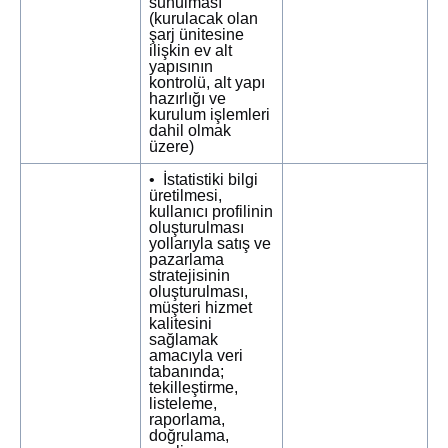
sunulması
(kurulacak olan
şarj ünitesine
ilişkin ev alt
yapısının
kontrolü, alt yapı
hazırlığı ve
kurulum işlemleri
dahil olmak
üzere)
• İstatistiki bilgi
üretilmesi,
kullanıcı profilinin
oluşturulması
yollarıyla satış ve
pazarlama
stratejisinin
oluşturulması,
müşteri hizmet
kalitesini
sağlamak
amacıyla veri
tabanında;
tekilleştirme,
listeleme,
raporlama,
doğrulama,