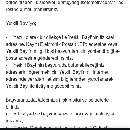
adresinizden kisiselverilerim@dogusotomotiv.com.tr ad
resine e-mail atabilirsiniz.
Yetkili Bayi’ye;
• Yazılı olarak bir dilekçe ile Yetkili Bayi’nin fiziksel
adresine, Kayıtlı Elektronik Posta (KEP) adresine veya
Yetkili Bayi’nin ilgili kişi başvuruları için yönlendirdiği e-
posta adresine gönderebilirsiniz.
• Yetkili Bayi’nin başvuruda bulunabileceğiniz
adreslerini öğrenmek için Yetkili Bayi’nin internet
adresinde yer alan iletişim bilgilerinden yararlanarak
Yetkili Bayi ile iletişime geçebilirsiniz.
Başvurunuzda, talebinize ilişkin bilgi ve belgelerle
birlikte;
• Ad, soyad ve başvuru yazılı olarak yapılmaktaysa
imzanız,
• Türkiye Cumhuriyet vatandaşları için T.C. kimlik