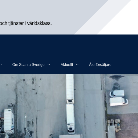
h tjänster i världsklass.
Om Scania Sverige
Aktuellt
Återförsäljare