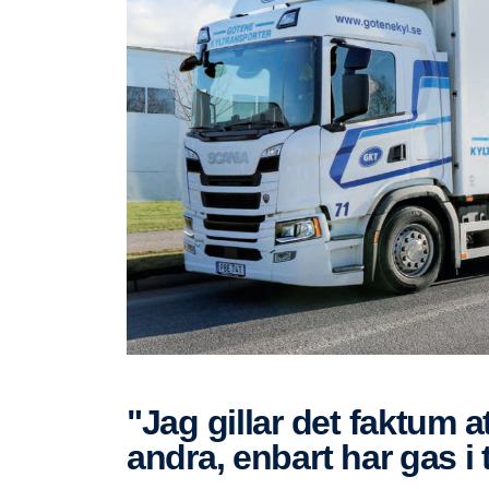
"Jag gillar det faktum att Scania, till skillnad mot flera
andra, enbart har gas i