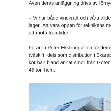
Även deras anläggning drivs av förny
– Vi har både vindkraft och våra alld
lager. Att vara öppen för teknikens mö
att möta framtiden.
Föraren Peter Ekström är en av dem
tvåskift, dels som distribution i Skar
kör han bland annat smör från Götene
45 ton hem.