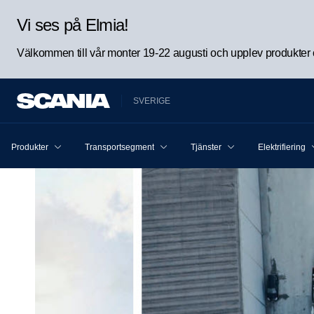
Vi ses på Elmia!
Välkommen till vår monter 19-22 augusti och upplev produkter oc
SVERIGE
Produkter
Transportsegment
Tjänster
Elektrifiering