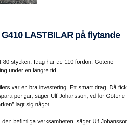
t 80 stycken. Idag har de 110 fordon. Götene
ing under en längre tid.
lers var en bra investering. Ett smart drag. Då fick
spara pengar, säger Ulf Johansson, vd för Götene
rken” lagt sig något.
a den befintliga verksamheten, säger Ulf Johansso