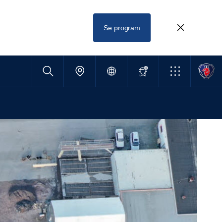
Se program