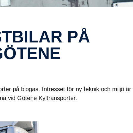
 GÖTENE
rter på biogas. Intresset för ny teknik och miljö är
na vid Götene Kyltransporter.