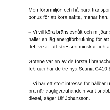
Men förarmiljön och hållbara transporter
bonus för att köra sakta, menar han.
– Vi vill köra bränslesnålt och miljö
håller en låg energiförbrukning för a
det, vi ser att stressen minskar och a
Götene var en av de första i bransche
februari har de tre nya Scania G41
– Vi har ett stort intresse för hållbar
bra när dagligvaruhandeln varit snab
diesel, säger Ulf Johansson.