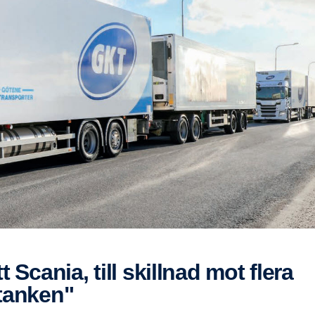
 tanken"