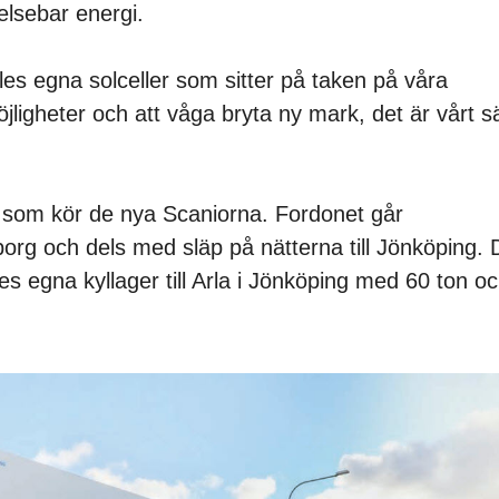
elsebar energi.
eles egna solceller som sitter på taken på våra
jligheter och att våga bryta ny mark, det är vårt sä
 som kör de nya Scaniorna. Fordonet går
aborg och dels med släp på nätterna till Jönköping. 
s egna kyllager till Arla i Jönköping med 60 ton o