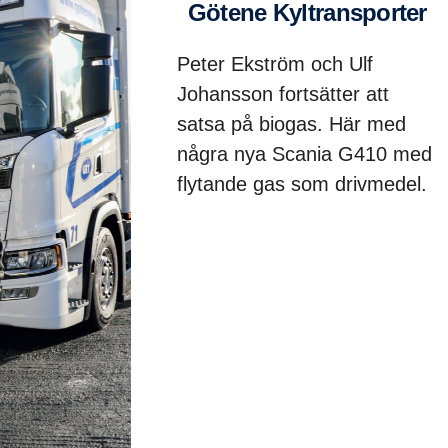
Götene Kyltrans­porter
Peter Ekström och Ulf
Johansson fortsätter att
satsa på biogas. Här med
några nya Scania G410 med
flytande gas som drivmedel.