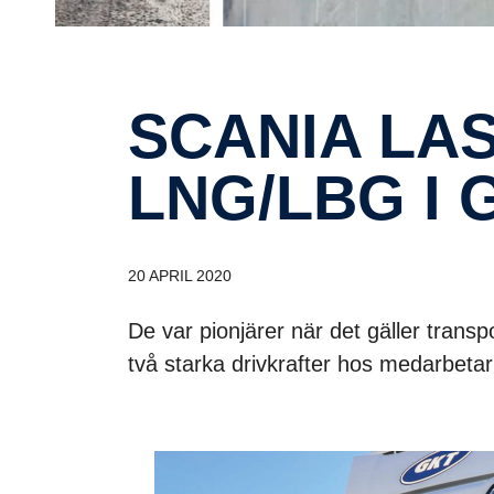
SCANIA LASTBILAR PÅ
LNG/LBG I
20 APRIL 2020
De var pionjärer när det gäller transpo
två starka drivkrafter hos medarbetar