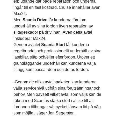
erbjudande där både reparation och underhåll
ingår till en fast kostnad. Cruise innehåller även
Max24.
Med
Scania
Drive
får kunderna förutom
underhåll av sina fordon även reparation av
slitageskador på drivlinan. Även detta avtal
inkluderar Max24.
Genom avtalet
Scania
Start
får kunderna
regelbundet och professionellt underhåll av sina
lastbilar, släp och/eller efterfordon. Utöver ett
grundläggande underhåll kan kunderna välja
tillägg som passar dem och deras fordon.
-Genom de olika avtalspaketen kan kunderna
välja servicenivå utifrån sina förutsättningar och
behov. Men oavsett vilket avtal som väljs kan de
räkna med Scanias starka stöd i att se till att
fordonen tillbringar så mycket lönsam tid på väg
som möjligt, säger Jon Segersten.