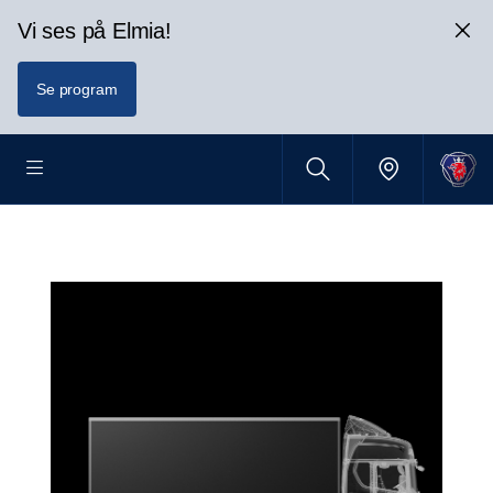
Vi ses på Elmia!
Se program