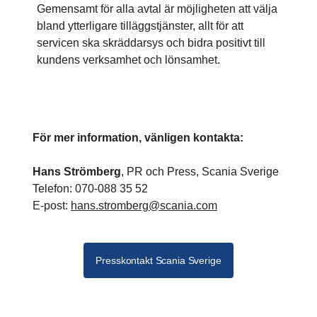
Gemensamt för alla avtal är möjligheten att välja
bland ytterligare tilläggstjänster, allt för att
servicen ska skräddarsys och bidra positivt till
kundens verksamhet och lönsamhet.
För mer information, vänligen kontakta:
Hans Strömberg
, PR och Press, Scania Sverige
Telefon: 070-088 35 52
E-post:
hans.stromberg@scania.com
Presskontakt Scania Sverige