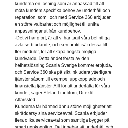
kunderna en lösning som är anpassad till att
möta kunders specifika behov av underhåll och
reparation, som i och med Service 360 erbjuder
en större valbarhet och möjlighet till unika
anpassningar utifrån kundbehov.
-Det vi har gjort, är att vi har tagit våra befintliga
avtalserbjudande, och sen brutit isär dessa till
fler moduler, för att skapa högsta möjliga
kundvärde. Detta är det första av den
helhetslösning Scania Sverige kommer erbjuda,
och Service 360 ska på sikt inkludera ytterligare
tjänster såsom till exempel uppkopplade och
finansiella tjänster. Allt för att underlätta för våra
kunder, säger Stefan Lindblom, Direktör
Affärsstöd
Kunderna får härmed ännu större möjligheter att
skräddarsy sina serviceavtal. Scania erbjuder
flera olika serviceavtal som samtliga bygger på
smart uppkoppling. Det innebär att underhåll och