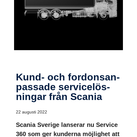
Kund- och fordon­san­
pas­sade service­lös­
ningar från Scania
22 augusti 2022
Scania Sverige lanserar nu Service
360 som ger kunderna möjlighet att