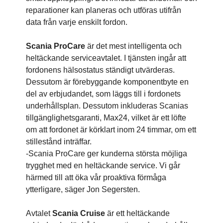
reparationer kan planeras och utföras utifrån
data från varje enskilt fordon.
Scania ProCare
är det mest intelligenta och
heltäckande serviceavtalet. I tjänsten ingår att
fordonens hälsostatus ständigt utvärderas.
Dessutom är förebyggande komponentbyte en
del av erbjudandet, som läggs till i fordonets
underhållsplan. Dessutom inkluderas Scanias
tillgänglighetsgaranti, Max24, vilket är ett löfte
om att fordonet är körklart inom 24 timmar, om ett
stillestånd inträffar.
-Scania ProCare ger kunderna största möjliga
trygghet med en heltäckande service. Vi går
härmed till att öka vår proaktiva förmåga
ytterligare, säger Jon Segersten.
Avtalet
Scania
Cruise
är ett heltäckande