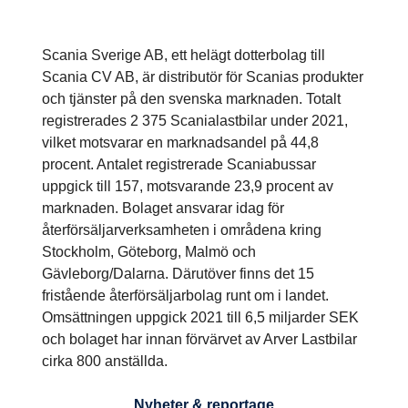
Scania Sverige AB, ett helägt dotterbolag till
Scania CV AB, är distributör för Scanias produkter
och tjänster på den svenska marknaden. Totalt
registrerades 2 375 Scanialastbilar under 2021,
vilket motsvarar en marknadsandel på 44,8
procent. Antalet registrerade Scaniabussar
uppgick till 157, motsvarande 23,9 procent av
marknaden. Bolaget ansvarar idag för
återförsäljarverksamheten i områdena kring
Stockholm, Göteborg, Malmö och
Gävleborg/Dalarna. Därutöver finns det 15
fristående återförsäljarbolag runt om i landet.
Omsättningen uppgick 2021 till 6,5 miljarder SEK
och bolaget har innan förvärvet av Arver Lastbilar
cirka 800 anställda.
Nyheter & reportage