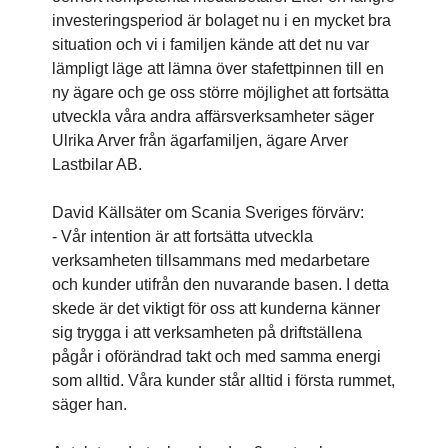
investeringsperiod är bolaget nu i en mycket bra
situation och vi i familjen kände att det nu var
lämpligt läge att lämna över stafettpinnen till en
ny ägare och ge oss större möjlighet att fortsätta
utveckla våra andra affärsverksamheter säger
Ulrika Arver från ägarfamiljen, ägare Arver
Lastbilar AB.
David Källsäter om Scania Sveriges förvärv:
- Vår intention är att fortsätta utveckla
verksamheten tillsammans med medarbetare
och kunder utifrån den nuvarande basen. I detta
skede är det viktigt för oss att kunderna känner
sig trygga i att verksamheten på driftställena
pågår i oförändrad takt och med samma energi
som alltid. Våra kunder står alltid i första rummet,
säger han.