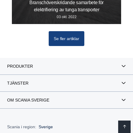
Branschöverskridande samarbete för
elektrifiering av tunga transporter
03 okt. 2022
Se fler artiklar
PRODUKTER
TJÄNSTER
OM SCANIA SVERIGE
Scania i region:
Sverige