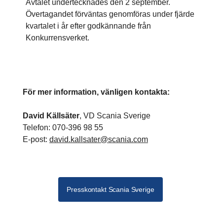
Avtalet undertecknades den 2 september.
Övertagandet förväntas genomföras under fjärde
kvartalet i år efter godkännande från
Konkurrensverket.
För mer information, vänligen kontakta:
David Källsäter
, VD Scania Sverige
Telefon: 070-396 98 55
E-post:
david.kallsater@scania.com
Presskontakt Scania Sverige