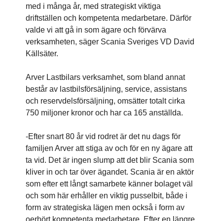
med i många år, med strategiskt viktiga
driftställen och kompetenta medarbetare. Därför
valde vi att gå in som ägare och förvärva
verksamheten, säger Scania Sveriges VD David
Källsäter.
Arver Lastbilars verksamhet, som bland annat
består av lastbilsförsäljning, service, assistans
och reservdelsförsäljning, omsätter totalt cirka
750 miljoner kronor och har ca 165 anställda.
-Efter snart 80 år vid rodret är det nu dags för
familjen Arver att stiga av och för en ny ägare att
ta vid. Det är ingen slump att det blir Scania som
kliver in och tar över ägandet. Scania är en aktör
som efter ett långt samarbete känner bolaget väl
och som här erhåller en viktig pusselbit, både i
form av strategiska lägen men också i form av
oerhört kompetenta medarbetare. Efter en längre