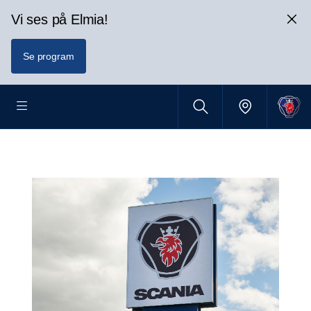
Vi ses på Elmia!
Se program