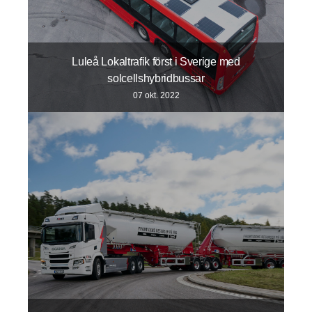
Luleå Lokaltrafik först i Sverige med
solcellshybridbussar
07 okt. 2022