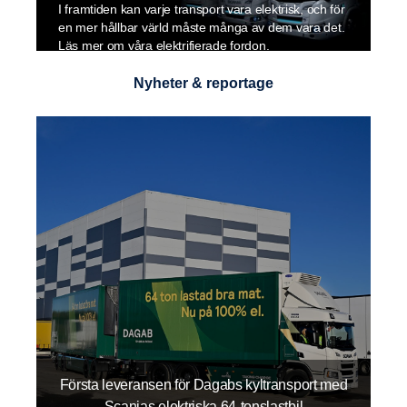
I framtiden kan varje transport vara elektrisk, och för
en mer hållbar värld måste många av dem vara det.
Läs mer om våra elektrifierade fordon.
Nyheter & reportage
Första leveransen för Dagabs kyltransport med
Scanias elektriska 64-tonslastbil