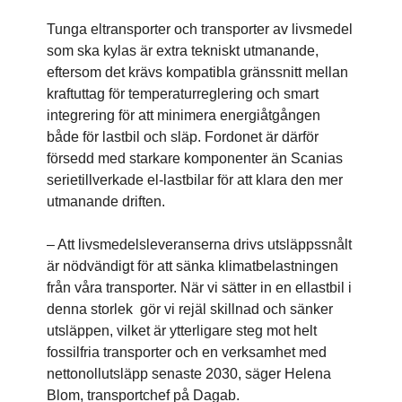
Tunga eltransporter och transporter av livsmedel
som ska kylas är extra tekniskt utmanande,
eftersom det krävs kompatibla gränssnitt mellan
kraftuttag för temperaturreglering och smart
integrering för att minimera energiåtgången
både för lastbil och släp. Fordonet är därför
försedd med starkare komponenter än Scanias
serietillverkade el-lastbilar för att klara den mer
utmanande driften.
– Att livsmedelsleveranserna drivs utsläppssnålt
är nödvändigt för att sänka klimatbelastningen
från våra transporter. När vi sätter in en ellastbil i
denna storlek gör vi rejäl skillnad och sänker
utsläppen, vilket är ytterligare steg mot helt
fossilfria transporter och en verksamhet med
nettonollutsläpp senaste 2030, säger Helena
Blom, transportchef på Dagab.