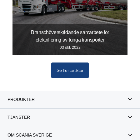
Branschöverskridande samarbete för
elektrifiering av tunga transporter
03 okt. 2022
Se fler artiklar
PRODUKTER
TJÄNSTER
OM SCANIA SVERIGE