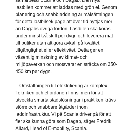
samarbetar Scania och Dagab. Den nya
lastbilen kommer att laddas med grön el. Genom
planering och snabbladdning är målsättningen
för detta lastbilsekipage att över tid nyttjas mer
än Dagabs övriga fordon. Lastbilen ska köras
under minst två skift per dygn och leverera mat
till butiker utan att göra avkall på kvalitet,
tillgänglighet eller effektivitet. Detta ger en
väsentlig minskning av klimat- och
miljöpåverkan och motsvarar en sträcka om 350-
450 km per dygn.
– Omställningen till elektrifiering är komplex.
Tekniken och elfordonen finns, men för att
utveckla smarta stadslösningar i praktiken krävs
större och snabbare åtgärder inom
laddinfrastruktur. Vi på Scania driver på för att
fler ska kunna göra som Dagab, säger Fredrik
Allard, Head of E-mobility, Scania.