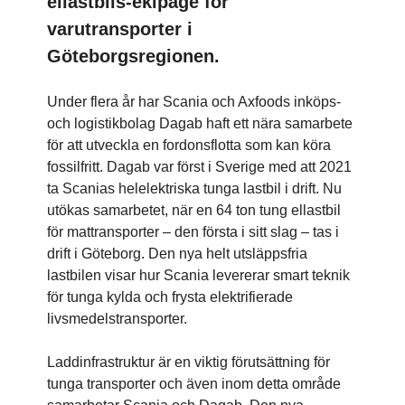
ellastbils-ekipage för
varutransporter i
Göteborgsregionen.
Under flera år har Scania och Axfoods inköps-
och logistikbolag Dagab haft ett nära samarbete
för att utveckla en fordonsflotta som kan köra
fossilfritt. Dagab var först i Sverige med att 2021
ta Scanias helelektriska tunga lastbil i drift. Nu
utökas samarbetet, när en 64 ton tung ellastbil
för mattransporter – den första i sitt slag – tas i
drift i Göteborg. Den nya helt utsläppsfria
lastbilen visar hur Scania levererar smart teknik
för tunga kylda och frysta elektrifierade
livsmedelstransporter.
Laddinfrastruktur är en viktig förutsättning för
tunga transporter och även inom detta område