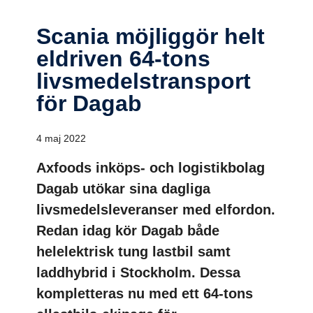
Scania möjliggör helt
eldriven 64-tons
livsme­dels­trans­port
för Dagab
4 maj 2022
Axfoods inköps- och logistikbolag
Dagab utökar sina dagliga
livsmedelsleveranser med elfordon.
Redan idag kör Dagab både
helelektrisk tung lastbil samt
laddhybrid i Stockholm. Dessa
kompletteras nu med ett 64-tons