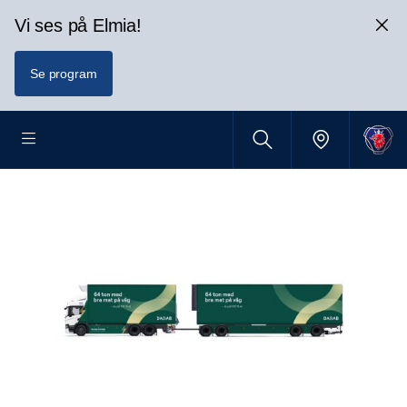
Vi ses på Elmia!
Se program