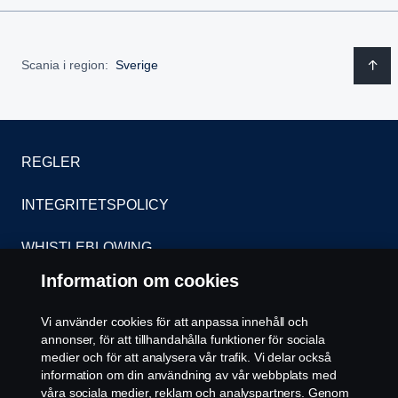
Scania i region:
Sverige
REGLER
INTEGRITETSPOLICY
WHISTLEBLOWING
Information om cookies
KONTAKT
Vi använder cookies för att anpassa innehåll och
ÅTERFÖRSÄLJARE
annonser, för att tillhandahålla funktioner för sociala
medier och för att analysera vår trafik. Vi delar också
COOKIE POLICY
information om din användning av vår webbplats med
våra sociala medier, reklam och analyspartners. Genom