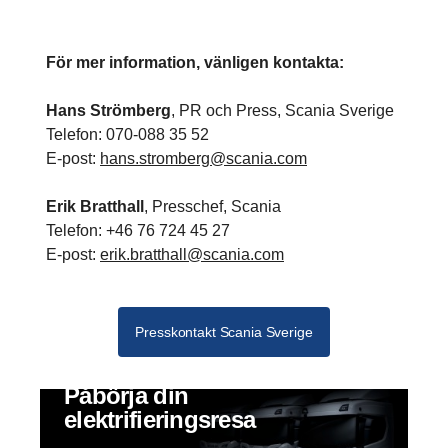
För mer information, vänligen kontakta:
Hans Strömberg
, PR och Press, Scania Sverige
Telefon: 070-088 35 52
E-post:
hans.stromberg@scania.com
Erik Bratthall
, Presschef, Scania
Telefon: +46 76 724 45 27
E-post:
erik.bratthall@scania.com
Presskontakt Scania Sverige
Påbörja din
elektrifieringsresa