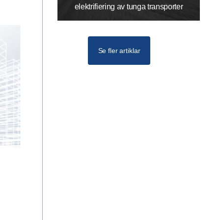
elektrifiering av tunga transporter
Se fler artiklar