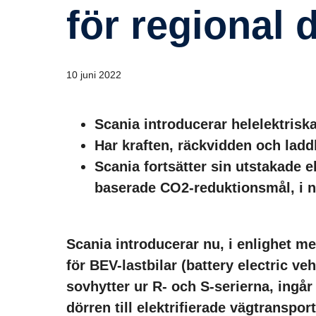
för regional d
10 juni 2022
Scania introducerar helelektriska 
Har kraften, räckvidden och ladd
Scania fortsätter sin utstakade el
baserade CO2-reduktionsmål, i 
Scania introducerar nu, i enlighet me
för BEV-lastbilar (battery electric v
sovhytter ur R- och S-serierna, ingå
dörren till elektrifierade väg­transpo