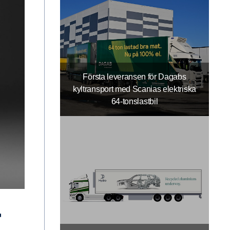
Första leveransen för Dagabs
kyltransport med Scanias elektriska
64-tonslastbil