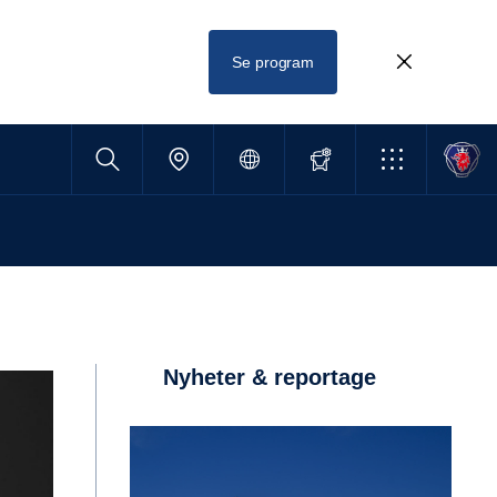
Se program
Nyheter & reportage