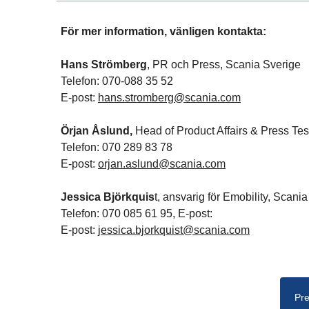
För mer information, vänligen kontakta:
Hans Strömberg
, PR och Press, Scania Sverige
Telefon: 070-088 35 52
E-post:
hans.stromberg@scania.com
Örjan Åslund,
Head of Product Affairs & Press Tes
Telefon: 070 289 83 78
E-post:
orjan.aslund@scania.com
Jessica Björkquis
t, ansvarig för Emobility, Scani
Telefon: 070 085 61 95, E-post:
E-post:
jessica.bjorkquist@scania.com
Pre