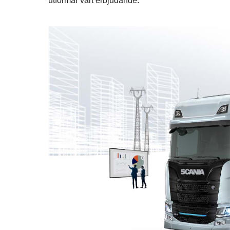
utformar vårt erbjudande.