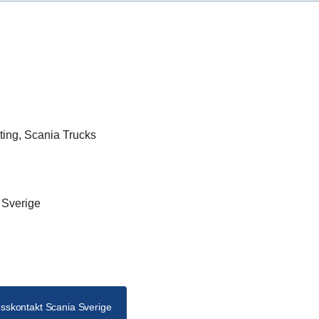
ting, Scania Trucks
a Sverige
sskontakt Scania Sverige