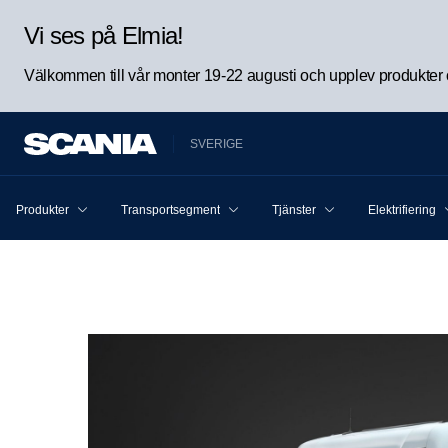
Vi ses på Elmia!
Välkommen till vår monter 19-22 augusti och upplev produkter oc
SVERIGE
Produkter
Transportsegment
Tjänster
Elektrifiering