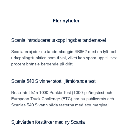
Fler nyheter
Scania introducerar urkopplingsbar tandemaxel
Scania erbjuder nu tandemboggin RB662 med en lyft- och
urkopplingsfunktion som tillval, vilket kan spara upp till sex
procent bränsle beroende på drift.
Scania 540 S vinner stort i jämförande test
Resultatet från 1000 Punkte Test (1000-poängstest och
European Truck Challenge (ETC) har nu publicerats och
Scanias 540 S vann båda testerna med stor marginal
Sjukvården förstärker med ny Scania