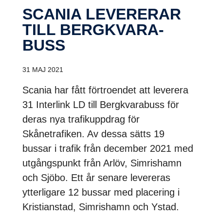
SCANIA LEVERERAR
TILL BERGKVA­RA­
BUSS
31 MAJ 2021
Scania har fått förtroendet att leverera
31 Interlink LD till Bergkvarabuss för
deras nya trafikuppdrag för
Skånetrafiken. Av dessa sätts 19
bussar i trafik från december 2021 med
utgångspunkt från Arlöv, Simrishamn
och Sjöbo. Ett år senare levereras
ytterligare 12 bussar med placering i
Kristianstad, Simrishamn och Ystad.