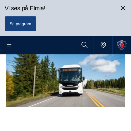
Vi ses på Elmia!
Se program