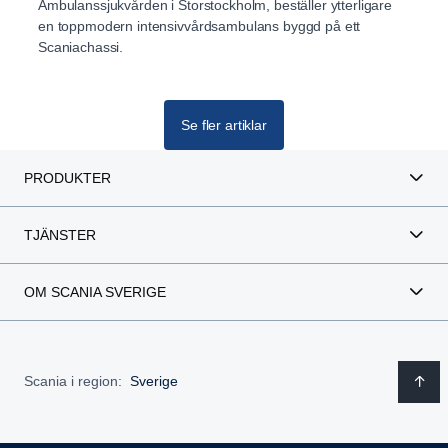
Ambulanssjukvården i Storstockholm, beställer ytterligare
en toppmodern intensivvårdsambulans byggd på ett
Scaniachassi.
Se fler artiklar
PRODUKTER
TJÄNSTER
OM SCANIA SVERIGE
Scania i region:
Sverige