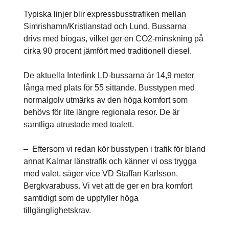
Typiska linjer blir expressbusstrafiken mellan
Simrishamn/Kristianstad och Lund. Bussarna
drivs med biogas, vilket ger en CO2-minskning på
cirka 90 procent jämfört med traditionell diesel.
De aktuella Interlink LD-bussarna är 14,9 meter
långa med plats för 55 sittande. Busstypen med
normalgolv utmärks av den höga komfort som
behövs för lite längre regionala resor. De är
samtliga utrustade med toalett.
– Eftersom vi redan kör busstypen i trafik för bland
annat Kalmar länstrafik och känner vi oss trygga
med valet, säger vice VD Staffan Karlsson,
Bergkvarabuss. Vi vet att de ger en bra komfort
samtidigt som de uppfyller höga
tillgänglighetskrav.