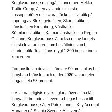
Bergkvarabuss, som ingår i koncernen Mekka
Traffic Group, är en av landets största
bussoperatörer och svarar för kollektivtrafik på
uppdrag av Blekingetrafiken, Skånetrafiken,
Länstrafiken Kronoberg, Västtrafik,
Sörmlandstrafiken, Kalmar länstrafik och Region
Gotland. Bergkvarabuss är också en av landets
största leverantörer inom beställnings- och
chartertrafik. Totalt finns drygt 1 300 bussar inom
koncernen.
Fordonsflottan drivs till närmare 90 procent av helt
förnybara bränslen och under 2020 var andelen
biogas hela 53 procent.
­– Vi är naturligtvis mycket glada över att ha fått
förnyat förtroende att leverera biogasbussar till
Bergkvarabuss, säger Patrik Lundin, Key Account
Manager på Scania Sverige. Att övergå till