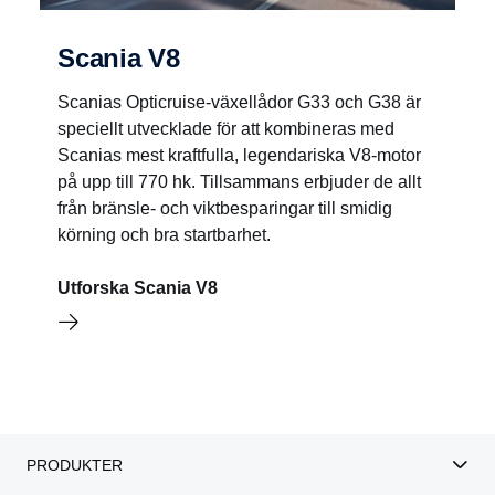
Scania V8
Scanias Opticruise-växellådor G33 och G38 är
speciellt utvecklade för att kombineras med
Scanias mest kraftfulla, legendariska V8-motor
på upp till 770 hk. Tillsammans erbjuder de allt
från bränsle- och viktbesparingar till smidig
körning och bra startbarhet.
Utforska Scania V8
PRODUKTER