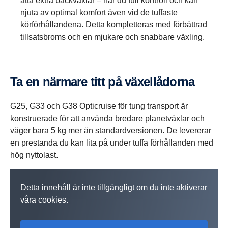
åtta extra backväxlar – har du full kontroll och kan
njuta av optimal komfort även vid de tuffaste
körförhållandena. Detta kompletteras med förbättrad
tillsatsbroms och en mjukare och snabbare växling.
Ta en närmare titt på växellå­dorna
G25, G33 och G38 Opticruise för tung transport är
konstruerade för att använda bredare planetväxlar och
väger bara 5 kg mer än standardversionen. De levererar
en prestanda du kan lita på under tuffa förhållanden med
hög nyttolast.
Detta innehåll är inte tillgängligt om du inte aktiverar
våra cookies.