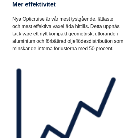
Mer effek­ti­vitet
Nya Opticruise är vår mest tystgående, lättaste
och mest effektiva växellåda hittills. Detta uppnås
tack vare ett nytt kompakt geometriskt utförande i
aluminium och förbättrad oljeflödesdistribution som
minskar de interna förlusterna med 50 procent.