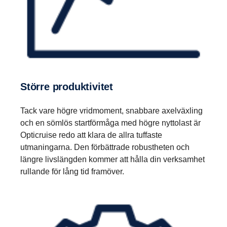
Större produk­ti­vitet
Tack vare högre vridmoment, snabbare axelväxling
och en sömlös startförmåga med högre nyttolast är
Opticruise redo att klara de allra tuffaste
utmaningarna. Den förbättrade robustheten och
längre livslängden kommer att hålla din verksamhet
rullande för lång tid framöver.