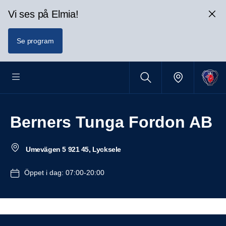
Vi ses på Elmia!
Se program
Berners Tunga Fordon AB
Umevägen 5 921 45, Lycksele
Öppet i dag: 07:00-20:00