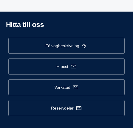
Hitta till oss
få vägbeskrivning
e-post
verkstad
reservdelar