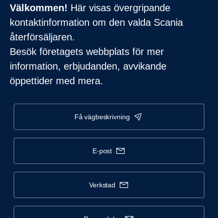
Välkommen!
Här visas övergripande
kontaktinformation om den valda Scania
återförsäljaren.
Besök företagets webbplats för mer
information, erbjudanden, avvikande
öppettider med mera.
få vägbeskrivning
e-post
verkstad