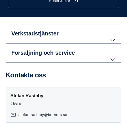
reservdelar
Verkstadstjänster
Försäljning och service
Kontakta oss
Stefan Rasteby
Owner
stefan.rasteby@berners.se