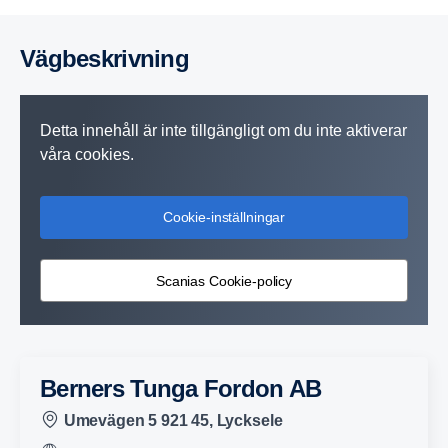
Vägbe­skriv­ning
Detta innehåll är inte tillgängligt om du inte aktiverar
våra cookies.
Cookie-inställningar
Scanias Cookie-policy
Berners Tunga Fordon AB
Umevägen 5 921 45, Lycksele