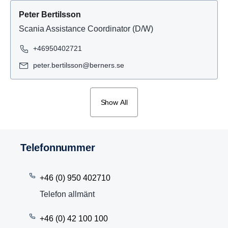
Peter Bertilsson
Scania Assistance Coordinator (D/W)
+46950402721
peter.bertilsson@berners.se
Show All
Telefon­nummer
+46 (0) 950 402710
Telefon allmänt
+46 (0) 42 100 100