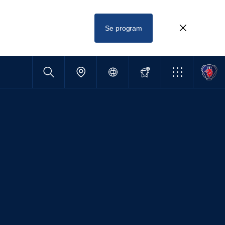
Se program