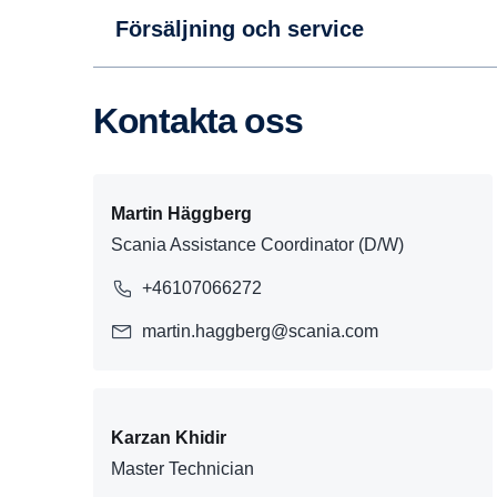
Försäljning och service
Kontakta oss
Martin Häggberg
Scania Assistance Coordinator (D/W)
+46107066272
martin.haggberg@scania.com
Karzan Khidir
Master Technician