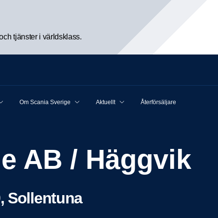
h tjänster i världsklass.
Om Scania Sverige
Aktuellt
Återförsäljare
ge AB / Häggvik
, Sollentuna