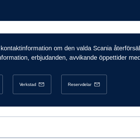
kontaktinformation om den valda Scania återförsäl
nformation, erbjudanden, avvikande öppettider me
verkstad
reservdelar