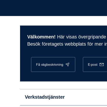
Välkommen!
Här visas övergripande 
Besök företagets webbplats för mer i
få vägbeskrivning
e-post
Verkstadstjänster