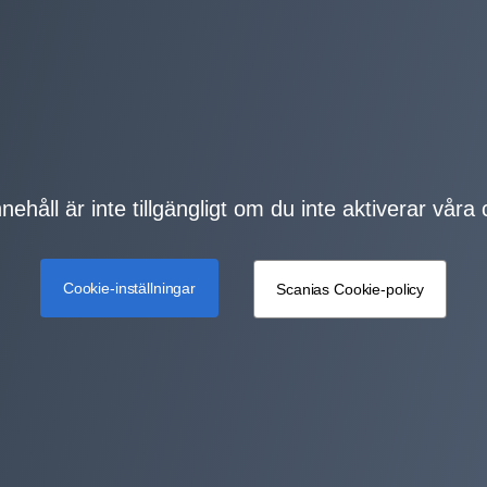
nehåll är inte tillgängligt om du inte aktiverar våra
Cookie-inställningar
Scanias Cookie-policy