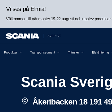
Vi ses på Elmia!
Välkommen till vår monter 19-22 augusti och upplev produkter oc
SVERIGE
Produkter
Transportsegment
Tjänster
Elektrifiering
Scania Sveri
Åkeribacken 18 191 49