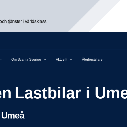
h tjänster i världsklass.
Om Scania Sverige
Aktuellt
Återförsäljare
en Lastbilar i U
, Umeå