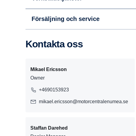
Försäljning och service
Kontakta oss
Mikael Ericsson
Owner
+4690153923
mikael.ericsson@motorcentralenumea.se
Staffan Darehed