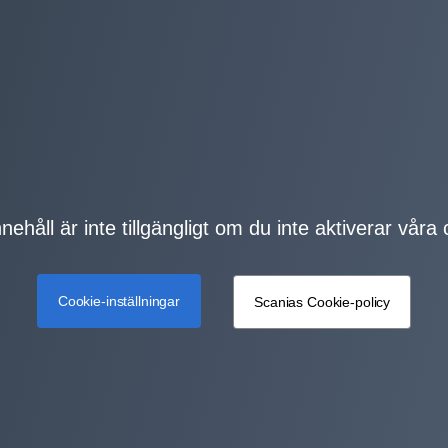
nehåll är inte tillgängligt om du inte aktiverar våra
Cookie-inställningar
Scanias Cookie-policy