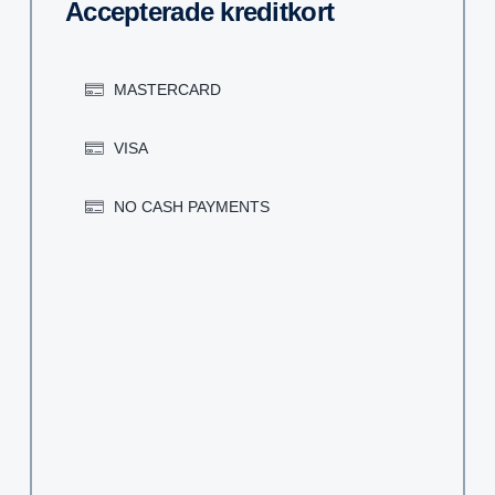
Accep­te­rade kredit­kort
MASTERCARD
VISA
NO CASH PAYMENTS