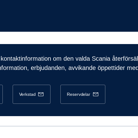
kontaktinformation om den valda Scania återförsäl
nformation, erbjudanden, avvikande öppettider me
verkstad
reservdelar