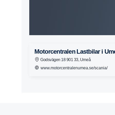
Motorcentralen Lastbilar i U
Godsvägen 18 901 33, Umeå
www.motorcentralenumea.se/scania/