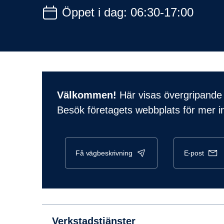
Öppet i dag: 06:30-17:00
Välkommen!
Här visas övergripande 
Besök företagets webbplats för mer i
få vägbeskrivning
e-post
Verkstadstjänster