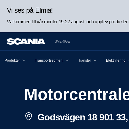
Vi ses på Elmia!
Välkommen till vår monter 19-22 augusti och upplev produkter oc
SVERIGE
Produkter
Transportsegment
Tjänster
Elektrifiering
Motorcentral
Godsvägen 18 901 33