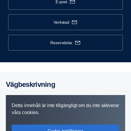
e-post
verkstad
reservdelar
Vägbe­skriv­ning
Detta innehåll är inte tillgängligt om du inte aktiverar
våra cookies.
Cookie-inställningar