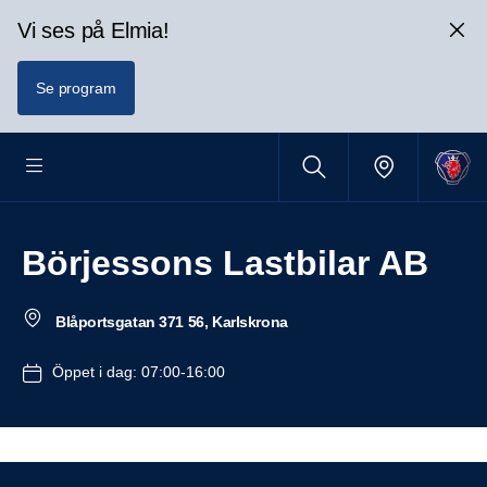
Vi ses på Elmia!
Se program
Börjessons Lastbilar AB
Blåportsgatan 371 56, Karlskrona
Öppet i dag: 07:00-16:00