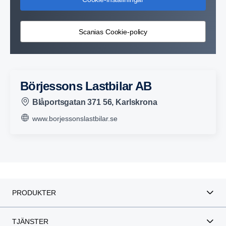
Scanias Cookie-policy
Börjessons Lastbilar AB
Blåportsgatan 371 56, Karlskrona
www.borjessonslastbilar.se
PRODUKTER
TJÄNSTER