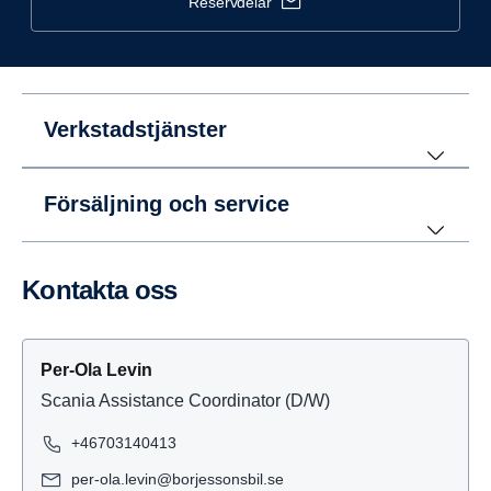
reservdelar
Verkstadstjänster
Försäljning och service
Kontakta oss
Per-Ola Levin
Scania Assistance Coordinator (D/W)
+46703140413
per-ola.levin@borjessonsbil.se