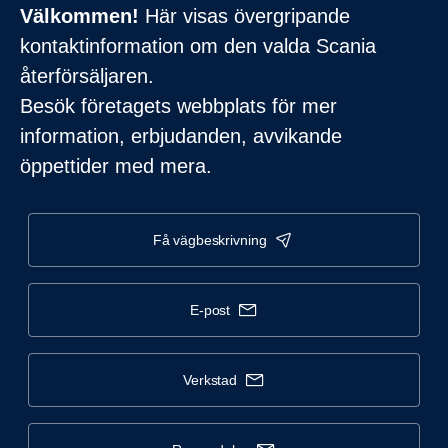
Välkommen!
Här visas övergripande
kontaktinformation om den valda Scania
återförsäljaren.
Besök företagets webbplats för mer
information, erbjudanden, avvikande
öppettider med mera.
få vägbeskrivning
e-post
verkstad