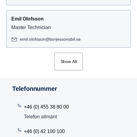
Emil Olofsson
Master Technician
emil.olofsson@borjessonsbil.se
Show All
Telefon­nummer
+46 (0) 455 38 80 00
Telefon allmänt
+46 (0) 42 100 100