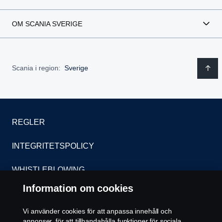
OM SCANIA SVERIGE
Scania i region:
Sverige
REGLER
INTEGRITETSPOLICY
WHISTLEBLOWING
Information om cookies
KONTAKT
Vi använder cookies för att anpassa innehåll och
ÅTERFÖRSÄLJARE
annonser, för att tillhandahålla funktioner för sociala