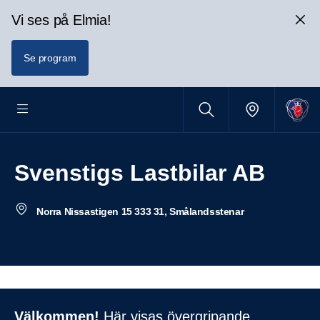
Vi ses på Elmia!
Se program
Svenstigs Lastbilar AB
Norra Nissastigen 15 333 31, Smålandsstenar
Välkommen!
Här visas övergripande