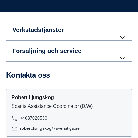
Verkstadstjänster
Försäljning och service
Kontakta oss
Robert Ljungskog
Scania Assistance Coordinator (D/W)
+4637020530
robert.ljungskog@svenstigs.se