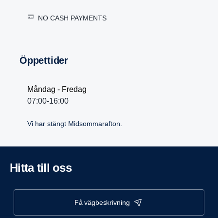
NO CASH PAYMENTS
Öppet­tider
Måndag - Fredag
07:00-16:00
Vi har stängt Midsommarafton.
Hitta till oss
få vägbeskrivning