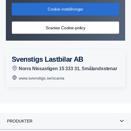
Cookie-inställningar
Scanias Cookie-policy
Svenstigs Lastbilar AB
Norra Nissastigen 15 333 31, Smålandsstenar
www.svenstigs.se/scania
PRODUKTER