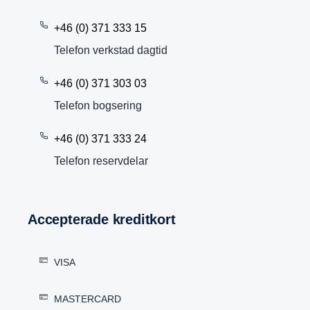
+46 (0) 371 333 15
Telefon verkstad dagtid
+46 (0) 371 303 03
Telefon bogsering
+46 (0) 371 333 24
Telefon reservdelar
Accep­te­rade kredit­kort
VISA
MASTERCARD