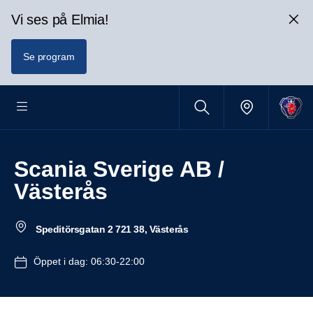
Vi ses på Elmia!
Se program
Scania Sverige AB /
Västerås
Speditörsgatan 2 721 38, Västerås
Öppet i dag: 06:30-22:00