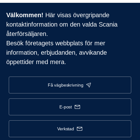
Välkommen!
Här visas övergripande
kontaktinformation om den valda Scania
återförsäljaren.
Besök företagets webbplats för mer
information, erbjudanden, avvikande
öppettider med mera.
få vägbeskrivning
e-post
verkstad