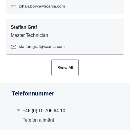
johan.bovin@scania.com
Staffan Graf
Master Technician
staffan.graf@scania.com
Show All
Telefon­nummer
+46 (0) 10 706 64 10
Telefon allmänt