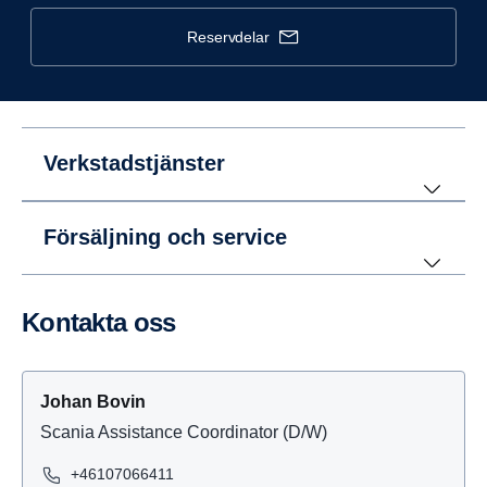
reservdelar
Verkstadstjänster
Försäljning och service
Kontakta oss
Johan Bovin
Scania Assistance Coordinator (D/W)
+46107066411