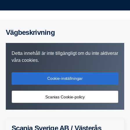
Vägbe­skriv­ning
Detta innehåll är inte tillgängligt om du inte aktiverar
våra cookies.
Cookie-inställningar
Scanias Cookie-policy
Scania Sverige AB / Västerås