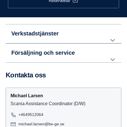
reservdelar
Verkstadstjänster
Försäljning och service
Kontakta oss
Michael Larsen
Scania Assistance Coordinator (D/W)
+4649512064
michael.larsen@be-ge.se