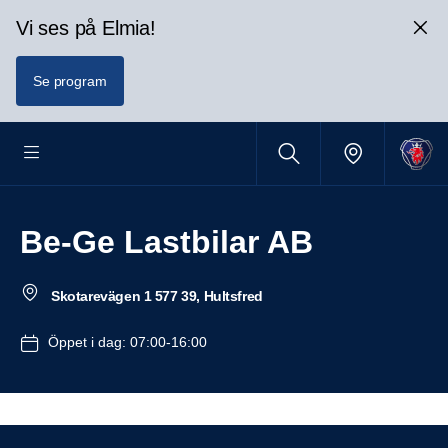
Vi ses på Elmia!
Se program
Be-Ge Lastbilar AB
Skotarevägen 1 577 39, Hultsfred
Öppet i dag: 07:00-16:00