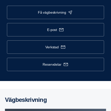
få vägbeskrivning
e-post
verkstad
reservdelar
Vägbe­skriv­ning