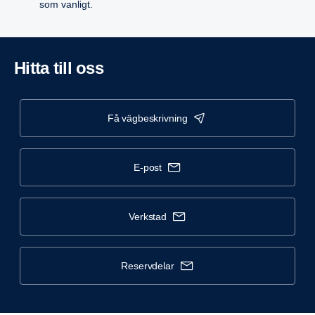
som vanligt.
Hitta till oss
få vägbeskrivning
e-post
verkstad
reservdelar