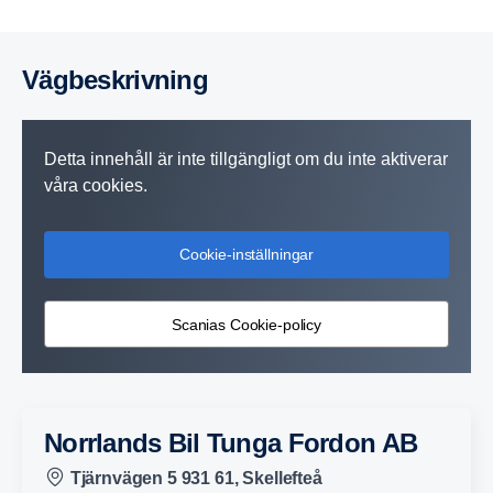
Vägbe­skriv­ning
Detta innehåll är inte tillgängligt om du inte aktiverar
våra cookies.
Cookie-inställningar
Scanias Cookie-policy
Norrlands Bil Tunga Fordon AB
Tjärnvägen 5 931 61, Skellefteå