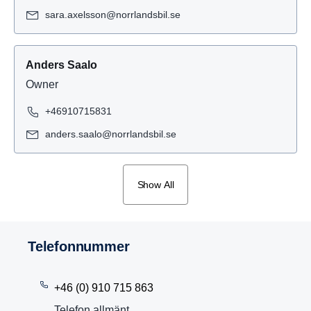
sara.axelsson@norrlandsbil.se
Anders Saalo
Owner
+46910715831
anders.saalo@norrlandsbil.se
Show All
Telefon­nummer
+46 (0) 910 715 863
Telefon allmänt