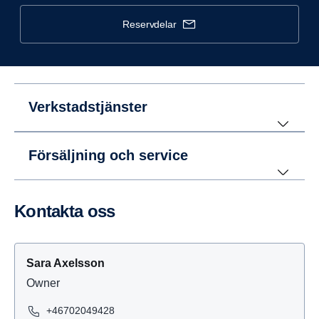
reservdelar
Verkstadstjänster
Försäljning och service
Kontakta oss
Sara Axelsson
Owner
+46702049428