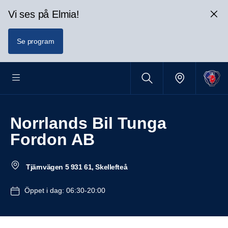
Vi ses på Elmia!
Se program
Norrlands Bil Tunga
Fordon AB
Tjärnvägen 5 931 61, Skellefteå
Öppet i dag: 06:30-20:00