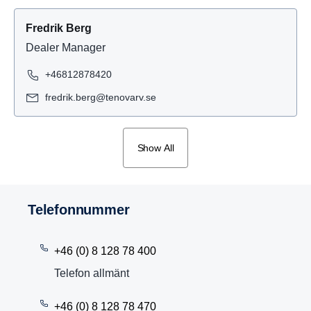
Fredrik Berg
Dealer Manager
+46812878420
fredrik.berg@tenovarv.se
Show All
Telefon­nummer
+46 (0) 8 128 78 400
Telefon allmänt
+46 (0) 8 128 78 470