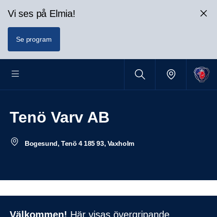
Vi ses på Elmia!
Se program
Tenö Varv AB
Bogesund, Tenö 4 185 93, Vaxholm
Välkommen!
Här visas övergripande