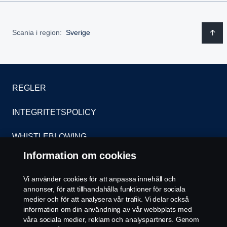
Scania i region:
Sverige
REGLER
INTEGRITETSPOLICY
WHISTLEBLOWING
Information om cookies
KONTAKT
Vi använder cookies för att anpassa innehåll och
ÅTERFÖRSÄLJARE
annonser, för att tillhandahålla funktioner för sociala
medier och för att analysera vår trafik. Vi delar också
COOKIE POLICY
information om din användning av vår webbplats med
våra sociala medier, reklam och analyspartners. Genom