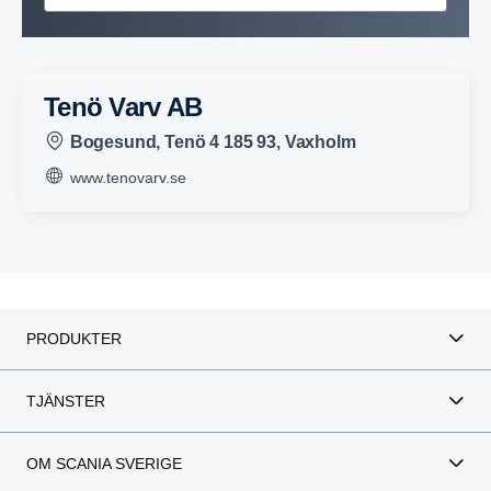
Tenö Varv AB
Bogesund, Tenö 4 185 93, Vaxholm
www.tenovarv.se
PRODUKTER
TJÄNSTER
OM SCANIA SVERIGE