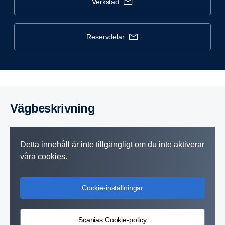
verkstad
reservdelar
Vägbe­skriv­ning
Detta innehåll är inte tillgängligt om du inte aktiverar
våra cookies.
Cookie-inställningar
Scanias Cookie-policy