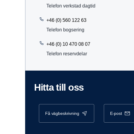
Telefon verkstad dagtid
+46 (0) 560 122 63
Telefon bogsering
+46 (0) 10 470 08 07
Telefon reservdelar
Hitta till oss
få vägbeskrivning
e-post