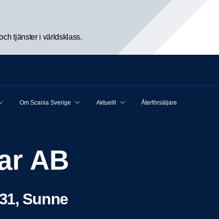
h tjänster i världsklass.
Om Scania Sverige
Aktuellt
Återförsäljare
lar AB
31, Sunne