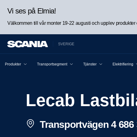
Vi ses på Elmia!
Välkommen till vår monter 19-22 augusti och upplev produkter oc
SVERIGE
Produkter
Transportsegment
Tjänster
Elektrifiering
Lecab Lastbi
Transportvägen 4 686 