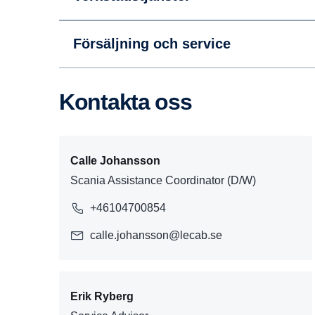
Försäljning och service
Kontakta oss
Calle Johansson
Scania Assistance Coordinator (D/W)
+46104700854
calle.johansson@lecab.se
Erik Ryberg