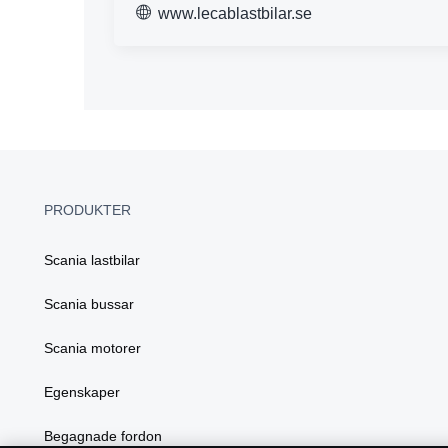
www.lecablastbilar.se
PRODUKTER
Scania lastbilar
Scania bussar
Scania motorer
Egenskaper
Begagnade fordon