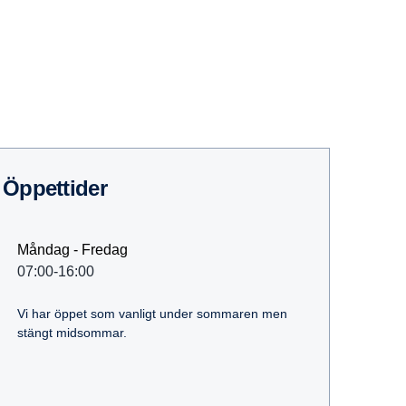
Öppet­tider
Måndag - Fredag
07:00-16:00
Vi har öppet som vanligt under sommaren men
stängt midsommar.