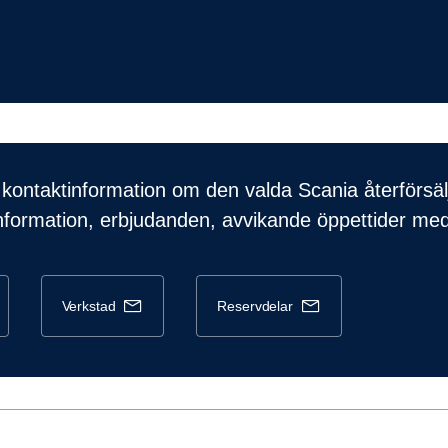
kontaktinformation om den valda Scania återförsäl
nformation, erbjudanden, avvikande öppettider me
verkstad
reservdelar