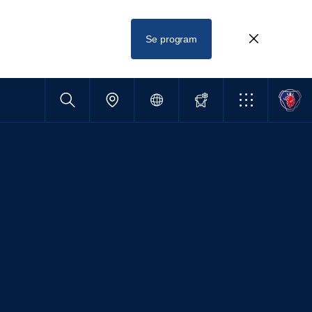
Se program