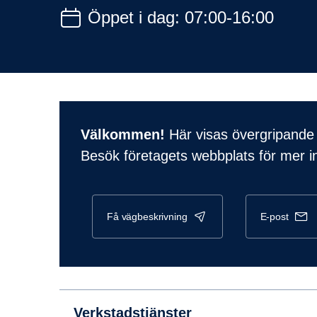
Öppet i dag: 07:00-16:00
Välkommen!
Här visas övergripande 
Besök företagets webbplats för mer i
få vägbeskrivning
e-post
Verkstadstjänster