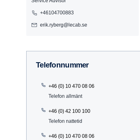
Service Advisor
+46104700883
erik.ryberg@lecab.se
Telefon­nummer
+46 (0) 10 470 08 06
Telefon allmänt
+46 (0) 42 100 100
Telefon nattetid
+46 (0) 10 470 08 06