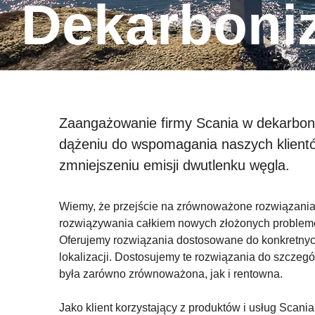
Dekarboni
Zaangażowanie firmy Scania w dekarbon
dążeniu do wspomagania naszych klientów
zmniejszeniu emisji dwutlenku węgla.
Wiemy, że przejście na zrównoważone rozwiązania
rozwiązywania całkiem nowych złożonych problemó
Oferujemy rozwiązania dostosowane do konkretnyc
lokalizacji. Dostosujemy te rozwiązania do szczegó
była zarówno zrównoważona, jak i rentowna.
Jako klient korzystający z produktów i usług Sca