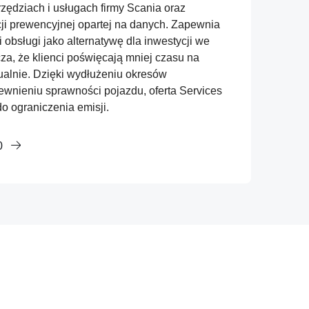
zędziach i usługach firmy Scania oraz
i prewencyjnej opartej na danych. Zapewnia
 obsługi jako alternatywę dla inwestycji we
za, że klienci poświęcają mniej czasu na
lnie. Dzięki wydłużeniu okresów
wnieniu sprawności pojazdu, oferta Services
o ograniczenia emisji.
0