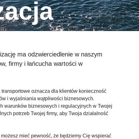
zacja
izację ma odzwierciedlenie w naszym
, firmy i łańcucha wartości w
 transportowe oznacza dla klientów konieczność
w i wyjaśniania wątpliwości biznesowych.
h warunków biznesowych i regulacyjnych w Twojej
lnych potrzeb Twojej firmy, aby Twoja działalność
nia możesz mieć pewność, że będziemy Cię wspierać