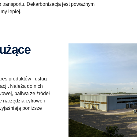
 transportu. Dekarbonizacja jest poważnym
y lepiej.
kres produktów i usług
acji. Należą do nich
wowej, paliwa ze źródeł
e narzędzia cyfrowe i
wyjaśniają poniższe