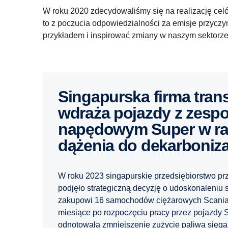
W roku 2020 zdecydowaliśmy się na realizację cel
to z poczucia odpowiedzialności za emisje przyczyn
przykładem i inspirować zmiany w naszym sektorze
Singapurska firma transportowa
wdraża pojazdy z zesp
napędowym Super w r
dążenia do dekarboniza
W roku 2023 singapurskie przedsiębiorstwo p
podjęło strategiczną decyzję o udoskonaleniu s
zakupowi 16 samochodów ciężarowych Scania 
miesiące po rozpoczęciu pracy przez pojazdy 
odnotowała zmniejszenie zużycie paliwa sięgaj