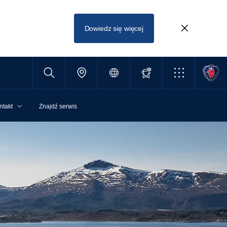
Dowiedz się więcej
ntakt
Znajdź serwis