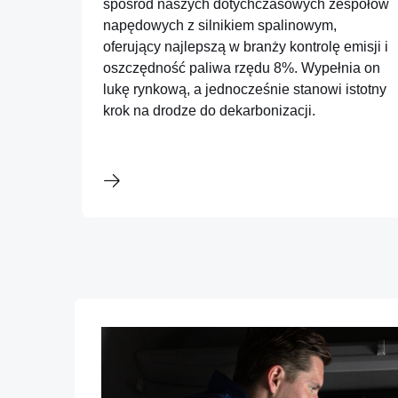
spośród naszych dotychczasowych zespołów
napędowych z silnikiem spalinowym,
oferujący najlepszą w branży kontrolę emisji i
oszczędność paliwa rzędu 8%. Wypełnia on
lukę rynkową, a jednocześnie stanowi istotny
krok na drodze do dekarbonizacji.