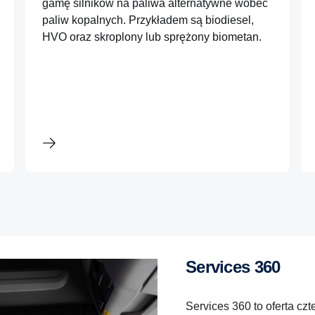
gamę silników na paliwa alternatywne wobec
paliw kopalnych. Przykładem są biodiesel,
HVO oraz skroplony lub sprężony biometan.
Services 360
Services 360 to oferta cz