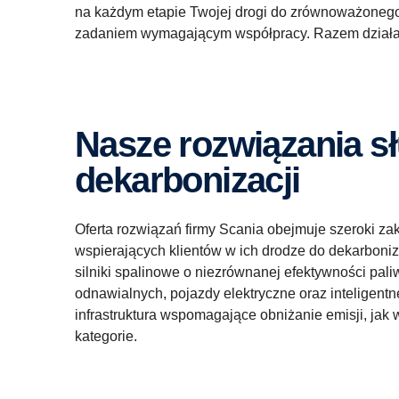
na każdym etapie Twojej drogi do zrównoważonego
zadaniem wymagającym współpracy. Razem działam
Nasze rozwiązania służące
dekarbonizacji
Oferta rozwiązań firmy Scania obejmuje szeroki za
wspierających klientów w ich drodze do dekarboniz
silniki spalinowe o niezrównanej efektywności pali
odnawialnych, pojazdy elektryczne oraz inteligentn
infrastruktura wspomagające obniżanie emisji, jak 
kategorie.