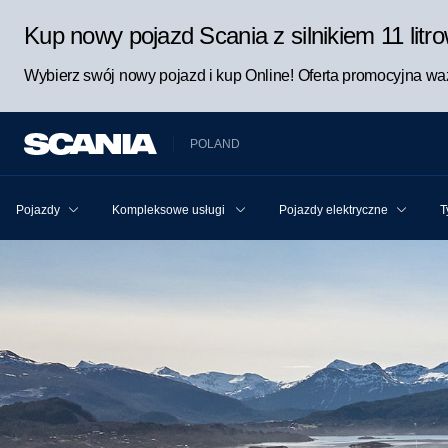
Kup nowy pojazd Scania z silnikiem 11 lit
Wybierz swój nowy pojazd i kup Online! Oferta promocyjna waż
POLAND
Pojazdy
Kompleksowe usługi Scania dla pojazdu i kierowcy
Pojazdy elektryczne
T