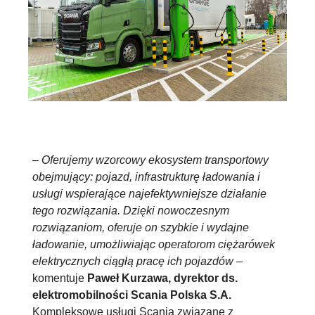
– Oferujemy wzorcowy ekosystem transportowy
obejmujący: pojazd, infrastrukturę ładowania i
usługi wspierające najefektywniejsze działanie
tego rozwiązania. Dzięki nowoczesnym
rozwiązaniom, oferuje on szybkie i wydajne
ładowanie, umożliwiając operatorom ciężarówek
elektrycznych ciągłą pracę ich pojazdów
–
komentuje
Paweł Kurzawa, dyrektor ds.
elektromobilności Scania Polska S.A.
Kompleksowe usługi Scania związane z