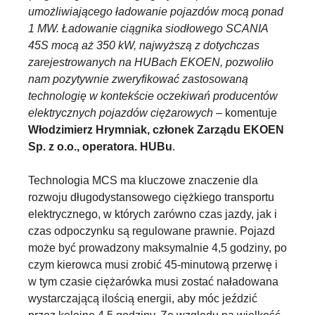
umożliwiającego ładowanie pojazdów mocą ponad
1 MW. Ładowanie ciągnika siodłowego SCANIA
45S mocą aż 350 kW, najwyższą z dotychczas
zarejestrowanych na HUBach EKOEN, pozwoliło
nam pozytywnie zweryfikować zastosowaną
technologię w kontekście oczekiwań producentów
elektrycznych pojazdów ciężarowych
– komentuje
Włodzimierz Hrymniak, członek Zarządu EKOEN
Sp. z o.o., operatora. HUBu
.
Technologia MCS ma kluczowe znaczenie dla
rozwoju długodystansowego ciężkiego transportu
elektrycznego, w których zarówno czas jazdy, jak i
czas odpoczynku są regulowane prawnie. Pojazd
może być prowadzony maksymalnie 4,5 godziny, po
czym kierowca musi zrobić 45-minutową przerwę i
w tym czasie ciężarówka musi zostać naładowana
wystarczającą ilością energii, aby móc jeździć