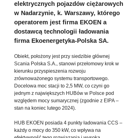
elektrycznych pojazdów ciężarowych
w Nadarzynie, k. Warszawy, którego
operatorem jest firma EKOEN a
dostawcą technologii ładowania
firma Ekoenergetyka-Polska SA.
Obiekt, położony jest przy siedzibie głównej
Scania Polska S.A., stanowi przełomowy krok w
kierunku przyspieszenia rozwoju
zrównoważonego systemu transportowego.
Docelowa moc stacji to 2,5 MW, co czyni go
jednym z największych HUBów w Polsce pod
względem mocy sumarycznej (zgodnie z EIPA –
stan na koniec lutego 2024).
HUB EKOEN posiada 4 punkty ładowania CCS –
każdy o mocy do 350 kW, co wpływa na
efektywność tego rozwiązania i wysoką