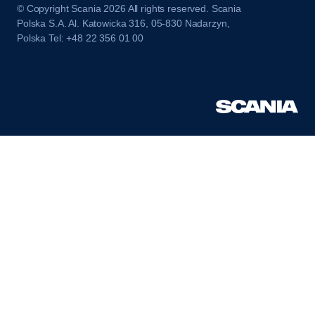
© Copyright Scania 2026 All rights reserved. Scania
Polska S.A. Al. Katowicka 316, 05-830 Nadarzyn,
Polska Tel: +48 22 356 01 00