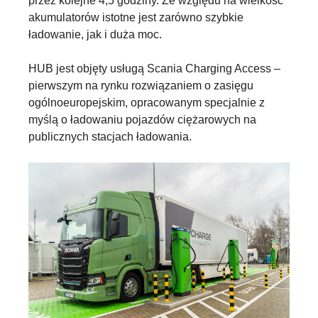
przez kolejne 4,5 godziny. Ze względu na wielkość
akumulatorów istotne jest zarówno szybkie
ładowanie, jak i duża moc.
HUB jest objęty usługą Scania Charging Access –
pierwszym na rynku rozwiązaniem o zasięgu
ogólnoeuropejskim, opracowanym specjalnie z
myślą o ładowaniu pojazdów ciężarowych na
publicznych stacjach ładowania.