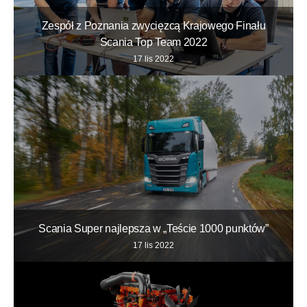
Zespół z Poznania zwycięzcą Krajowego Finału
Scania Top Team 2022
17 lis 2022
Scania Super najlepsza w „Teście 1000 punktów”
17 lis 2022