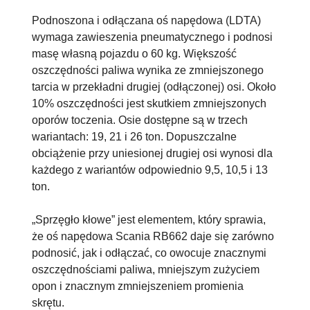
Podnoszona i odłączana oś napędowa (LDTA)
wymaga zawieszenia pneumatycznego i podnosi
masę własną pojazdu o 60 kg. Większość
oszczędności paliwa wynika ze zmniejszonego
tarcia w przekładni drugiej (odłączonej) osi. Około
10% oszczędności jest skutkiem zmniejszonych
oporów toczenia. Osie dostępne są w trzech
wariantach: 19, 21 i 26 ton. Dopuszczalne
obciążenie przy uniesionej drugiej osi wynosi dla
każdego z wariantów odpowiednio 9,5, 10,5 i 13
ton.
„Sprzęgło kłowe” jest elementem, który sprawia,
że oś napędowa Scania RB662 daje się zarówno
podnosić, jak i odłączać, co owocuje znacznymi
oszczędnościami paliwa, mniejszym zużyciem
opon i znacznym zmniejszeniem promienia
skrętu.