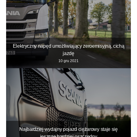
Elektryczny napęd umożliwiający zeroemisyjną, cichą
jazdę
10 gru 2021
Najbardziej wydajny pojazd ciężarowy staje się
jeszcze bardziej oszczędny