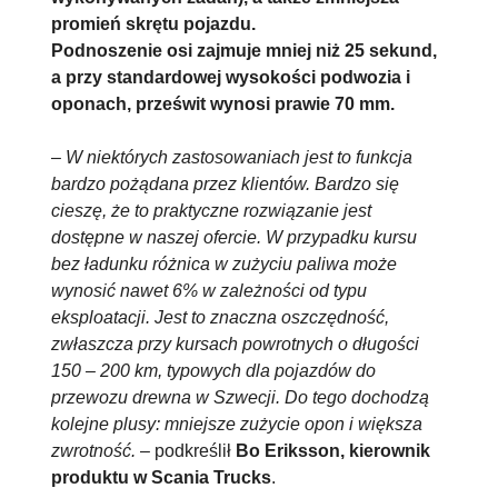
promień skrętu pojazdu.
Podnoszenie osi zajmuje mniej niż 25 sekund,
a przy standardowej wysokości podwozia i
oponach, prześwit wynosi prawie 70 mm.
–
W niektórych zastosowaniach jest to funkcja
bardzo pożądana przez klientów. Bardzo się
cieszę, że to praktyczne rozwiązanie jest
dostępne w naszej ofercie. W przypadku kursu
bez ładunku różnica w zużyciu paliwa może
wynosić nawet 6% w zależności od typu
eksploatacji. Jest to znaczna oszczędność,
zwłaszcza przy kursach powrotnych o długości
150 – 200 km, typowych dla pojazdów do
przewozu drewna w Szwecji. Do tego dochodzą
kolejne plusy: mniejsze zużycie opon i większa
zwrotność.
– podkreślił
Bo Eriksson, kierownik
produktu w Scania Trucks
.