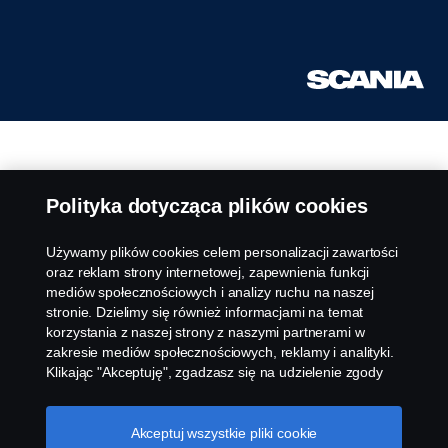
Polityka dotycząca plików cookies
Używamy plików cookies celem personalizacji zawartości
oraz reklam strony internetowej, zapewnienia funkcji
mediów społecznościowych i analizy ruchu na naszej
stronie. Dzielimy się również informacjami na temat
korzystania z naszej strony z naszymi partnerami w
zakresie mediów społecznościowych, reklamy i analityki.
Klikając "Akceptuję", zgadzasz się na udzielenie zgody
na wykorzystanie wszystkich plików cookies i dzielenie
się informacjami. Możesz również zarządzać swoimi
plikami cookies, klikając na "Ustawienia plików cookies" i
Akceptuj wszystkie pliki cookie