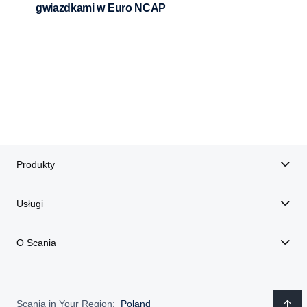
gwiazdkami w Euro NCAP
Produkty
Usługi
O Scania
Scania in Your Region:
Poland