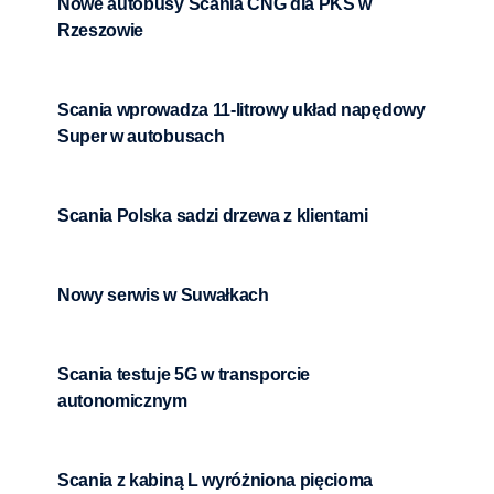
Nowe autobusy Scania CNG dla PKS w
Rzeszowie
Scania wprowadza 11-litrowy układ napędowy
Super w autobusach
Scania Polska sadzi drzewa z klientami
Nowy serwis w Suwałkach
Scania testuje 5G w transporcie
autonomicznym
Scania z kabiną L wyróżniona pięcioma