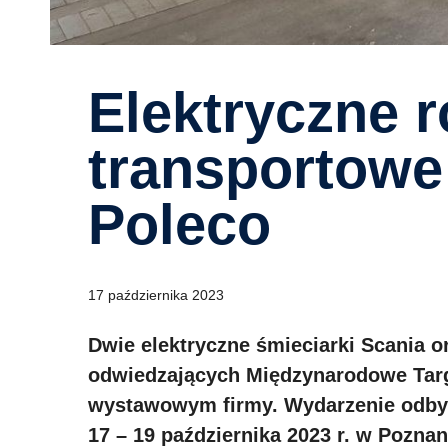
Elektryczne rozwiązania
transportowe
Poleco
17 października 2023
Dwie elektryczne śmieciarki Scania o
odwiedzających Międzynarodowe Tar
wystawowym firmy. Wydarzenie odby
17 – 19 października 2023 r. w Pozna