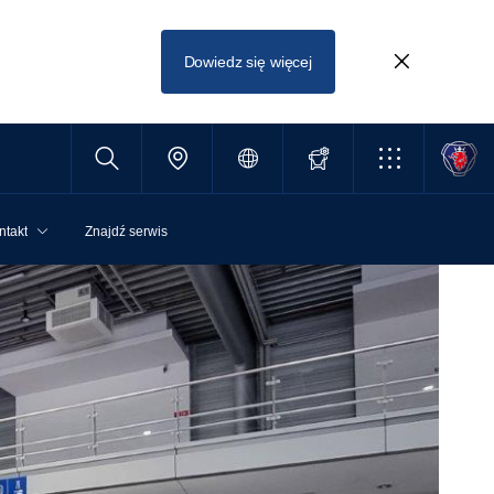
Dowiedz się więcej
ntakt
Znajdź serwis