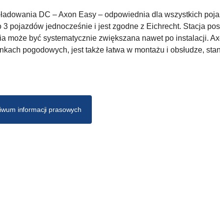
a ładowania DC – Axon Easy – odpowiednia dla wszystkich poj
 3 pojazdów jednocześnie i jest zgodne z Eichrecht. Stacja po
a może być systematycznie zwiększana nawet po instalacji. A
nkach pogodowych, jest także łatwa w montażu i obsłudze, sta
iwum informacji prasowych