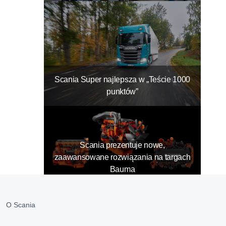
Scania Super najlepsza w „Teście 1000
punktów”
Scania prezentuje nowe,
zaawansowane rozwiązania na targach
Bauma
O Scania