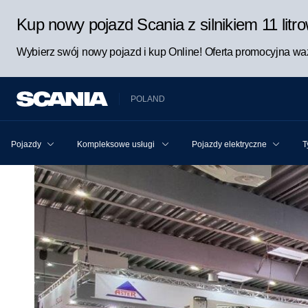
Kup nowy pojazd Scania z silnikiem 11 lit
Wybierz swój nowy pojazd i kup Online! Oferta promocyjna waż
POLAND
Pojazdy
Kompleksowe usługi Scania dla pojazdu i kierowcy
Pojazdy elektryczne
T