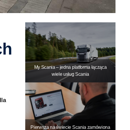
ch
My Scania – jedna platforma łącząca
wiele usług Scania
dla
Pierwsza na świecie Scania zamówiona