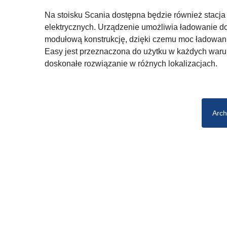
Na stoisku Scania dostępna będzie również stacj
elektrycznych. Urządzenie umożliwia ładowanie do
modułową konstrukcję, dzięki czemu moc ładowani
Easy jest przeznaczona do użytku w każdych waru
doskonałe rozwiązanie w różnych lokalizacjach.
Arch