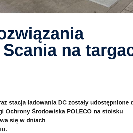
 Scania na targa
raz stacja ładowania DC zostały udostępnione 
gi Ochrony Środowiska POLECO na stoisku
wa się w dniach
niu.