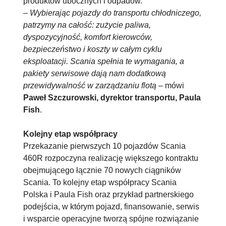
produktów ubocznych i odpadów.
–
Wybierając pojazdy do transportu chłodniczego,
patrzymy na całość: zużycie paliwa,
dyspozycyjność, komfort kierowców,
bezpieczeństwo i koszty w całym cyklu
eksploatacji. Scania spełnia te wymagania, a
pakiety serwisowe dają nam dodatkową
przewidywalność w zarządzaniu flotą
– mówi
Paweł Szczurowski, dyrektor transportu, Paula
Fish
.
Kolejny etap współpracy
Przekazanie pierwszych 10 pojazdów Scania
460R rozpoczyna realizację większego kontraktu
obejmującego łącznie 70 nowych ciągników
Scania. To kolejny etap współpracy Scania
Polska i Paula Fish oraz przykład partnerskiego
podejścia, w którym pojazd, finansowanie, serwis
i wsparcie operacyjne tworzą spójne rozwiązanie