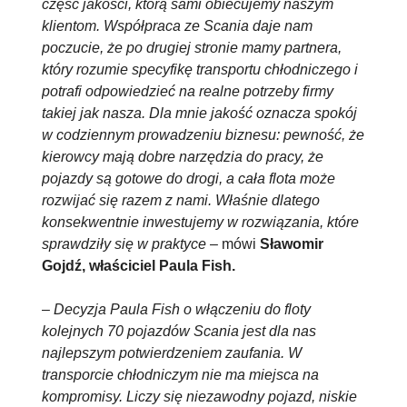
część jakości, którą sami obiecujemy naszym
klientom. Współpraca ze Scania daje nam
poczucie, że po drugiej stronie mamy partnera,
który rozumie specyfikę transportu chłodniczego i
potrafi odpowiedzieć na realne potrzeby firmy
takiej jak nasza. Dla mnie jakość oznacza spokój
w codziennym prowadzeniu biznesu: pewność, że
kierowcy mają dobre narzędzia do pracy, że
pojazdy są gotowe do drogi, a cała flota może
rozwijać się razem z nami. Właśnie dlatego
konsekwentnie inwestujemy w rozwiązania, które
sprawdziły się w praktyce
– mówi
Sławomir
Gojdź, właściciel Paula Fish.
–
Decyzja Paula Fish o włączeniu do floty
kolejnych 70 pojazdów Scania jest dla nas
najlepszym potwierdzeniem zaufania. W
transporcie chłodniczym nie ma miejsca na
kompromisy. Liczy się niezawodny pojazd, niskie