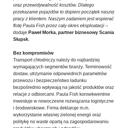
oraz przewidywalność kosztów. Dlatego
przekazanie pojazdów to dopiero początek naszej
pracy z klientem. Naszym zadaniem jest wspierać
flotę Paula Fish przez cały okres eksploatacji
–
dodaje
Paweł Morka, partner biznesowy Scania
Słupsk
.
Bez kompromisów
Transport chłodniczy należy do najbardziej
wymagających segmentów branży. Terminowość
dostaw, utrzymanie odpowiednich parametrów
przewozu i bezpieczeństwo ładunku
bezpośrednio wpływają na jakość produktów oraz
relacje z odbiorcami. Paula Fish konsekwentnie
inwestuje w nowoczesne rozwiązania logistyczne
i środowiskowe. Firma deklaruje m.in.
wykorzystanie własnej zielonej energii oraz
politykę no waste opartą na zagospodarowaniu