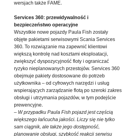
wersjach także FAME.
Services 360: przewidywalność i
bezpieczeństwo operacyjne
Wszystkie nowe pojazdy Paula Fish zostały
objęte pakietami serwisowymi Scania Services
360. To rozwiązanie ma zapewnić klientowi
większą kontrolę nad kosztami eksploatacji,
zwiększyć dyspozycyjność floty i ograniczać
ryzyko nieplanowanych przestojów. Services 360
obejmuje pakiety dostosowane do potrzeb
użytkownika – od cyfrowych narzędzi i usług
wspierających zarządzanie flotą po szeroki zakres
obsługi i utrzymania pojazdów, w tym podejście
prewencyjne.
–
W przypadku Paula Fish pojazd jest częścią
większego łańcucha jakości. Liczy się nie tylko
sam ciągnik, ale także jego dostępność,
planowanie obsługi, szybkość reakcji serwisu