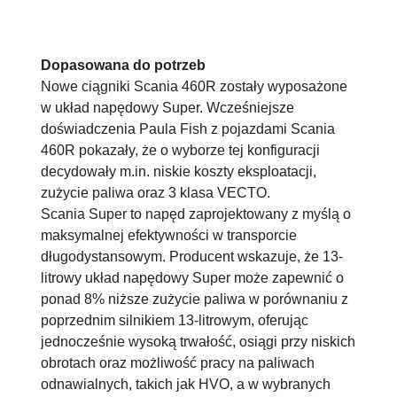
Dopasowana do potrzeb
Nowe ciągniki Scania 460R zostały wyposażone
w układ napędowy Super. Wcześniejsze
doświadczenia Paula Fish z pojazdami Scania
460R pokazały, że o wyborze tej konfiguracji
decydowały m.in. niskie koszty eksploatacji,
zużycie paliwa oraz 3 klasa VECTO.
Scania Super to napęd zaprojektowany z myślą o
maksymalnej efektywności w transporcie
długodystansowym. Producent wskazuje, że 13-
litrowy układ napędowy Super może zapewnić o
ponad 8% niższe zużycie paliwa w porównaniu z
poprzednim silnikiem 13-litrowym, oferując
jednocześnie wysoką trwałość, osiągi przy niskich
obrotach oraz możliwość pracy na paliwach
odnawialnych, takich jak HVO, a w wybranych