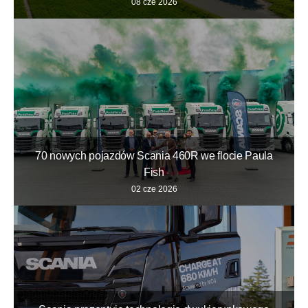
08 cze 2026
70 nowych pojazdów Scania 460R we flocie Paula
Fish
02 cze 2026