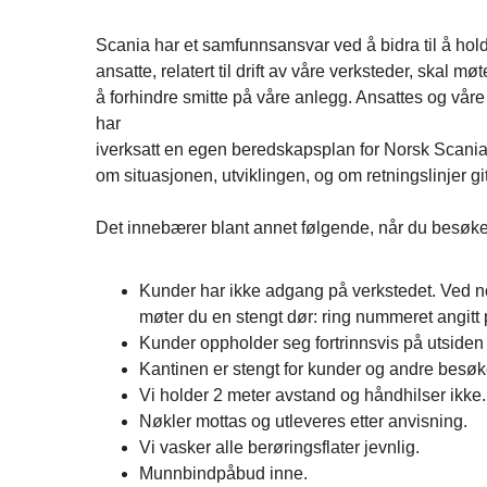
Scania har et samfunnsansvar ved å bidra til å hold
ansatte, relatert til drift av våre verksteder, skal 
å forhindre smitte på våre anlegg. Ansattes og våre 
har
iverksatt en egen beredskapsplan for Norsk Scani
om situasjonen, utviklingen, og om retningslinjer gi
Det innebærer blant annet følgende, når du besøker
Kunder har ikke adgang på verkstedet. Ved no
møter du en stengt dør: ring nummeret angitt
Kunder oppholder seg fortrinnsvis på utsiden
Kantinen er stengt for kunder og andre besø
Vi holder 2 meter avstand og håndhilser ikke.
Nøkler mottas og utleveres etter anvisning.
Vi vasker alle berøringsflater jevnlig.
Munnbindpåbud inne.