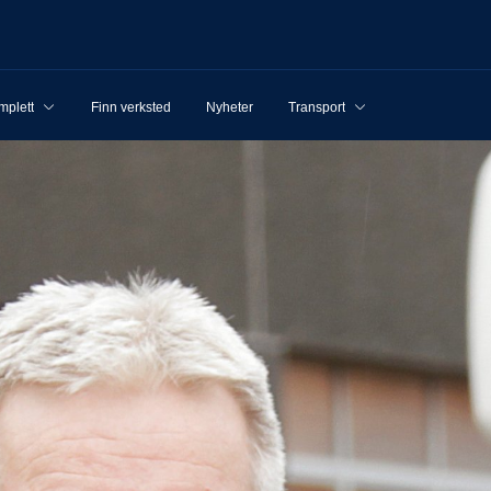
mplett
Finn verksted
Nyheter
Transport