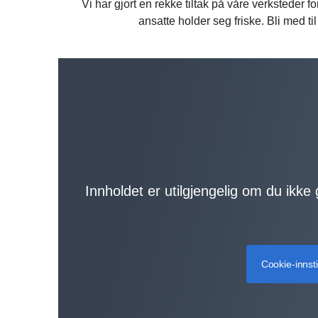
Vi har gjort en rekke tiltak på våre verksteder 
ansatte holder seg friske. Bli med ti
Innholdet er utilgjengelig om du ikke
Cookie-innsti