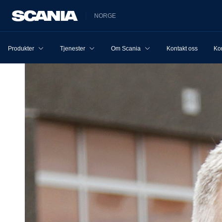
NORGE
Produkter
Tjenester
Om Scania
Kontakt oss
Ko