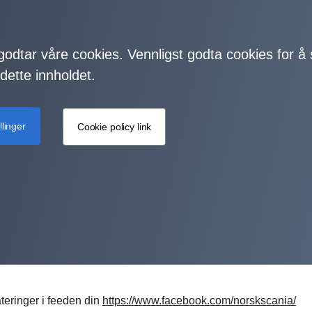
 godtar våre cookies. Vennligst godta cookies for å
dette innholdet.
llinger
Cookie policy link
teringer i feeden din
https://www.facebook.com/norskscania/