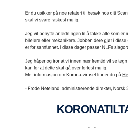
Er du usikker på noe relatert til besøk hos ditt Sca
skal vi svare raskest mulig.
Jeg vil benytte anledningen til å takke alle som er 
bileiere eller mekanikere. Jobben dere gjør i disse
er for samfunnet. I disse dager passer NLFs slago
Jeg håper og tror at vi innen nær fremtid vil se tegn 
kan for at dette skal gå over fortest mulig.
Mer informasjon om Korona-viruset finner du på
He
- Frode Neteland, administrerende direktør, Norsk
KORONATIL