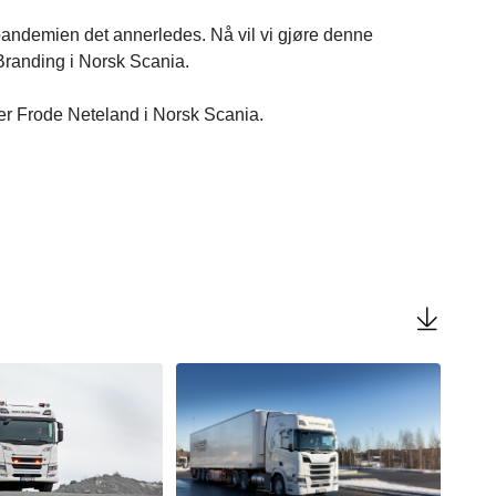
pandemien det annerledes. Nå vil vi gjøre denne
Branding i Norsk Scania.
utter Frode Neteland i Norsk Scania.