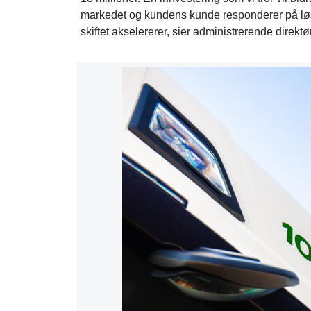
markedet og kundens kunde responderer på løsn
skiftet akselererer, sier administrerende direkt