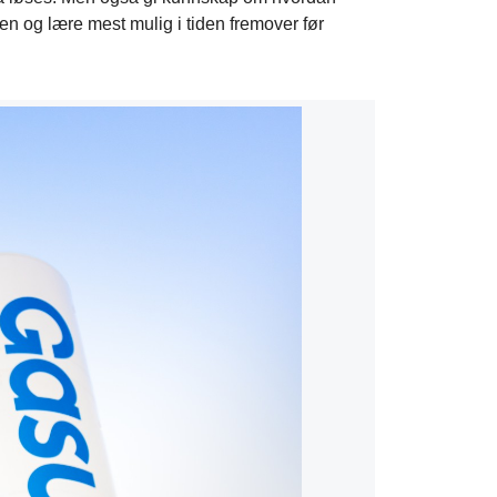
n og lære mest mulig i tiden fremover før