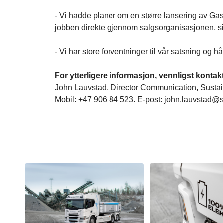
- Vi hadde planer om en større lansering av Ga
jobben direkte gjennom salgsorganisasjonen, si
- Vi har store forventninger til vår satsning og h
For ytterligere informasjon, vennligst kontakt
John Lauvstad, Director Communication, Sustai
Mobil: +47 906 84 523. E-post: john.lauvstad@