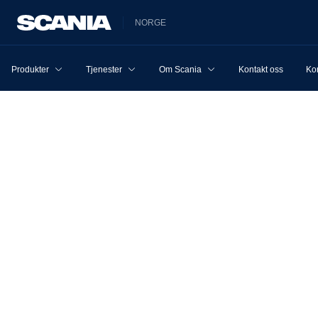
NORGE
Produkter
Tjenester
Om Scania
Kontakt oss
Ko