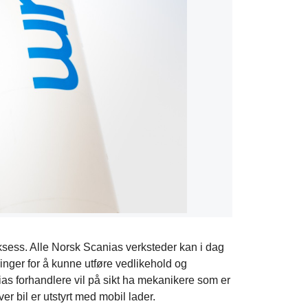
suksess. Alle Norsk Scanias verksteder kan i dag
inger for å kunne utføre vedlikehold og
nias forhandlere vil på sikt ha mekanikere som er
er bil er utstyrt med mobil lader.