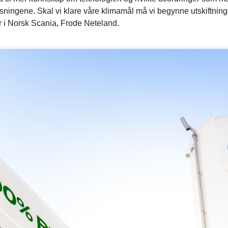
ingene. Skal vi klare våre klimamål må vi begynne utskiftninge
ør i Norsk Scania, Frode Neteland.