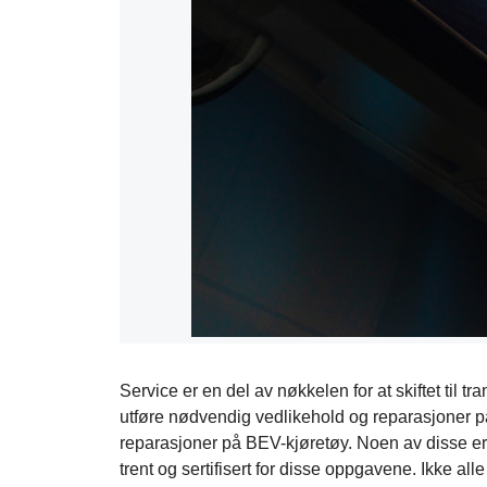
Service er en del av nøkkelen for at skiftet til 
utføre nødvendig vedlikehold og reparasjoner på
reparasjoner på BEV-kjøretøy. Noen av disse er o
trent og sertifisert for disse oppgavene. Ikke all