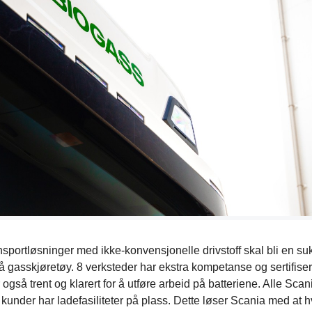
transportløsninger med ikke-konvensjonelle drivstoff skal bli en 
 gasskjøretøy. 8 verksteder har ekstra kompetanse og sertifiser
gså trent og klarert for å utføre arbeid på batteriene. Alle Sca
e kunder har ladefasiliteter på plass. Dette løser Scania med at hv