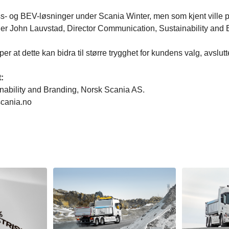
ss- og BEV-løsninger under Scania Winter, men som kjent ville 
er John Lauvstad, Director Communication, Sustainability and 
åper at dette kan bidra til større trygghet for kundens valg, avsl
:
nability and Branding, Norsk Scania AS.
scania.no