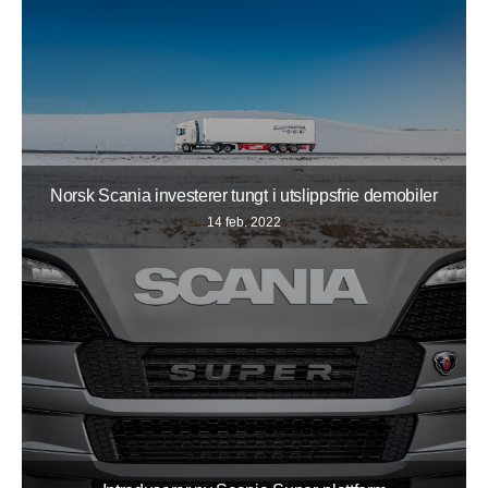
Norsk Scania investerer tungt i utslippsfrie demobiler
14 feb. 2022