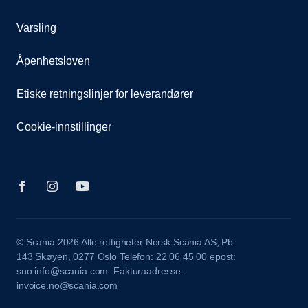
Varsling
Åpenhetsloven
Etiske retningslinjer for leverandører
Cookie-innstillinger
© Scania 2026 Alle rettigheter Norsk Scania AS, Pb.
143 Skøyen, 0277 Oslo Telefon: 22 06 45 00 epost:
sno.info@scania.com. Fakturaadresse:
invoice.no@scania.com