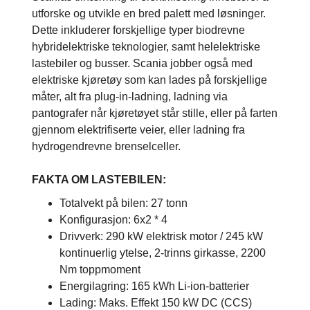
utforske og utvikle en bred palett med løsninger.
Dette inkluderer forskjellige typer biodrevne
hybridelektriske teknologier, samt helelektriske
lastebiler og busser. Scania jobber også med
elektriske kjøretøy som kan lades på forskjellige
måter, alt fra plug-in-ladning, ladning via
pantografer når kjøretøyet står stille, eller på farten
gjennom elektrifiserte veier, eller ladning fra
hydrogendrevne brenselceller.
FAKTA OM LASTEBILEN:
Totalvekt på bilen: 27 tonn
Konfigurasjon: 6x2 * 4
Drivverk: 290 kW elektrisk motor / 245 kW
kontinuerlig ytelse, 2-trinns girkasse, 2200
Nm toppmoment
Energilagring: 165 kWh Li-ion-batterier
Lading: Maks. Effekt 150 kW DC (CCS)