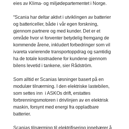
eies av Klima- og miljødepartementet i Norge.
“Scania har deltar aktivt i utviklingen av batterier
og battericeller, både i vår egen forskning,
gjennom partnere og med kunder. Det er et
område hvor vi forventer betydelig fremgang de
kommende årene, inkludert forbedringer som vil
ivareta varierende transportoppdrag og samtidig
ha de totale kostnadene for kundene gjennom
bilens levetid i tankene, sier Rådström.
Som alltid er Scanias løsninger basert på en
modulær tilnærming. I den elektriske lastebilen,
som settes inn i ASKOs drift, erstattes
forbrenningsmotoren i drivlinjen av en elektrisk
maskin, forsynt med energi fra oppladbare
batterier.
Scanias tilnærming til elektrifisering innebærer å