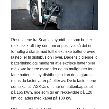
Resultatene fra Scanias hybridbiler som bruker
elektrisk kraft i by-sentrum er positive, så det er
fornuftig å starte med fullt elektriske batteridrevne
lastebiler til distribusjon i byer. Dagens tilgjengelig
batteriteknologi medfører at elektriske batteribiler
må kjøre kortere avstander og ha muligheter for å
lade batterier. I by-distribusjon kan dette gjøres
mens du laster varer på eller av. De to lastebilene
som skal ut i ASKOs drift har en batterikapasitet
på 165 kWh, noe som gir en rekkevidde på 120
km, og lades med kabel på 130 kW.