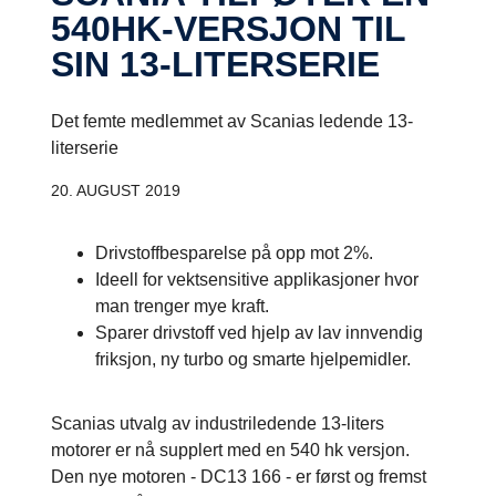
540HK-VERSJON TIL
SIN 13-LITERSERIE
Det femte medlemmet av Scanias ledende 13-
literserie
20. AUGUST 2019
Drivstoffbesparelse på opp mot 2%.
Ideell for vektsensitive applikasjoner hvor
man trenger mye kraft.
Sparer drivstoff ved hjelp av lav innvendig
friksjon, ny turbo og smarte hjelpemidler.
Scanias utvalg av industriledende 13-liters
motorer er nå supplert med en 540 hk versjon.
Den nye motoren - DC13 166 - er først og fremst