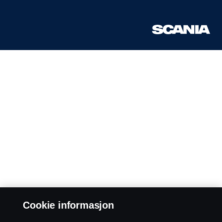
Cookie informasjon