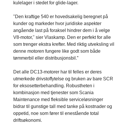
kulelager i stedet for glide-lager.
"Den kraftige 540 er hovedsakelig beregnet på
kunder og markeder hvor juridiske aspekter
angående last på foraksel hindrer dem i å velge
V8-motor," sier Vlaskamp. Den er perfekt for alle
som trenger ekstra krefter. Med riktig utveksling vil
denne motoren fungere like godt som både
tømmerbil eller distribusjonsbil.”
Det alle DC13-motorer har til felles er deres
utmerkede drivstoffytelse og bruken av bare SCR
for eksosetterbehandling. Robustheten i
kombinasjon med tjenester som Scania
Maintenance med fleksible serviceløsninger
bidrar til gunstige tall med tanke på kostnader og
oppetid, noe som fører til enestående total
driftsøkonomi.