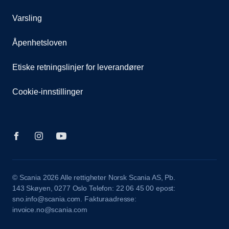
Varsling
Åpenhetsloven
Etiske retningslinjer for leverandører
Cookie-innstillinger
© Scania 2026 Alle rettigheter Norsk Scania AS, Pb.
143 Skøyen, 0277 Oslo Telefon: 22 06 45 00 epost:
sno.info@scania.com. Fakturaadresse:
invoice.no@scania.com