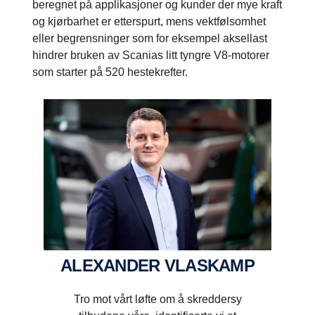
beregnet på applikasjoner og kunder der mye kraft
og kjørbarhet er etterspurt, mens vektfølsomhet
eller begrensninger som for eksempel aksellast
hindrer bruken av Scanias litt tyngre V8-motorer
som starter på 520 hestekrefter.
ALEXANDER VLASKAMP
Tro mot vårt løfte om å skreddersy