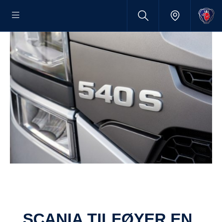
SCANIA TILFØYER EN