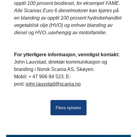
opptil 100 prosent biodiesel, for eksempel FAME.
Alle Scanias Euro 6 dieselmotorer kan kjøres på
en blanding av opptil 100 prosent hydrobehandlet
vegetabilsk olje (HVO) og enhver blanding av
diesel og HVO, uavhengig av motorfamilie.
For ytterligere informasjon, vennligst kontakt:
John Lauvstad, direktør kommunikasjon og
branding i Norsk Scania AS, Skøyen.
Mobil: + 47 906 84 523. E-
post:
john.lauvstad@scania.no
Flere nyheter