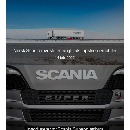
Norsk Scania investerer tungt i utslippsfrie demobiler
14 feb. 2022
Introduserer ny Scania Super-plattform