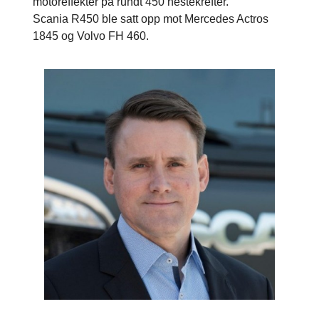
motoreffekter på rundt 450 hestekrefter.
Scania R450 ble satt opp mot Mercedes Actros
1845 og Volvo FH 460.