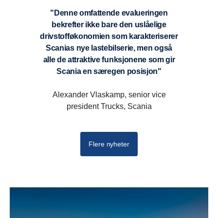
"Denne omfattende evalueringen
bekrefter ikke bare den uslåelige
drivstofføkonomien som karakteriserer
Scanias nye lastebilserie, men også
alle de attraktive funksjonene som gir
Scania en særegen posisjon"
Alexander Vlaskamp, senior vice
president Trucks, Scania
Flere nyheter