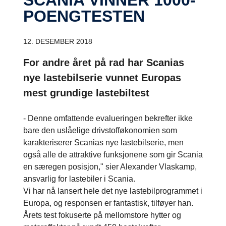
POENGTESTEN
12. DESEMBER 2018
For andre året på rad har Scanias
nye lastebilserie vunnet Europas
mest grundige lastebiltest
- Denne omfattende evalueringen bekrefter ikke
bare den uslåelige drivstofføkonomien som
karakteriserer Scanias nye lastebilserie, men
også alle de attraktive funksjonene som gir Scania
en særegen posisjon," sier Alexander Vlaskamp,
ansvarlig for lastebiler i Scania.
Vi har nå lansert hele det nye lastebilprogrammet i
Europa, og responsen er fantastisk, tilføyer han.
Årets test fokuserte på mellomstore hytter og