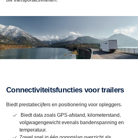
Connectiviteitsfuncties voor trailers
Biedt prestatiecijfers en positionering voor opleggers.
Biedt data zoals GPS-afstand, kilometerstand,
volgwagengewicht evenals bandenspanning en
temperatuur.
Zowel snel in één oogopslag overzicht als