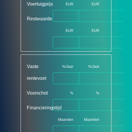
Voertuigprijs
EUR
EUR
Restwaarde
EUR
EUR
Vaste
%/Jaar
%/Jaar
rentevoet
Voorschot
%
%
Financieringstijd
Maanden
Maanden