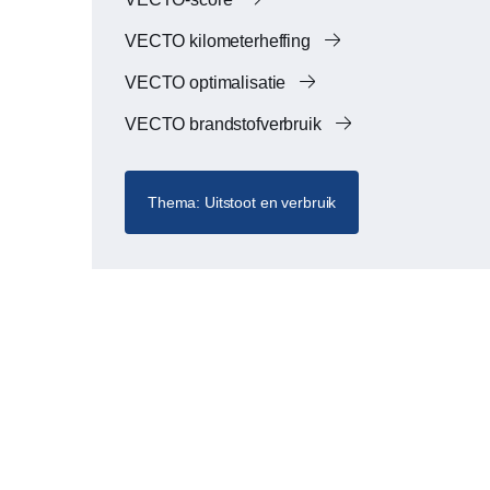
VECTO kilometerheffing
VECTO optimalisatie
VECTO brandstofverbruik
Thema: Uitstoot en verbruik