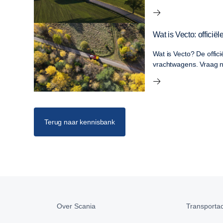
Wat is Vecto: offici
Wat is Vecto? De offic
vrachtwagens. Vraag n
Terug naar kennisbank
Over Scania
Transportact