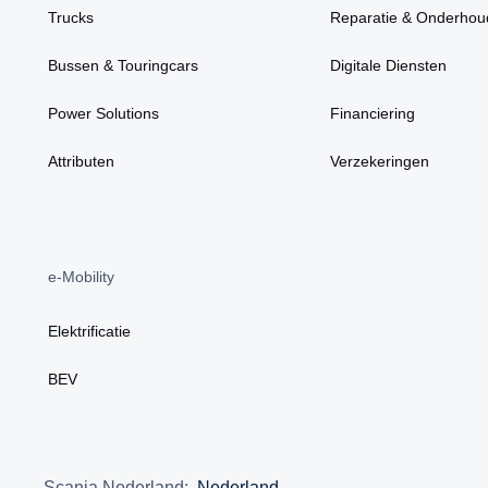
Trucks
Reparatie & Onderhou
Bussen & Touringcars
Digitale Diensten
Power Solutions
Financiering
Attributen
Verzekeringen
e-Mobility
Elektrificatie
BEV
Scania Nederland:
Nederland