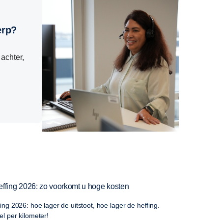
erp?
achter,
ffing 2026: zo voorkomt u hoge kosten
ng 2026: hoe lager de uitstoot, hoe lager de heffing.
l per kilometer!