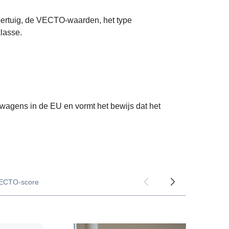
ertuig, de VECTO-waarden, het type
lasse.
htwagens in de EU en vormt het bewijs dat het
ECTO-score
tofverbruik?