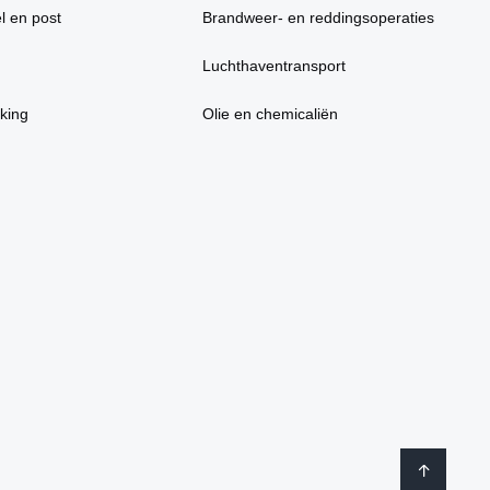
l en post
Brandweer- en reddingsoperaties
Luchthaventransport
king
Olie en chemicaliën