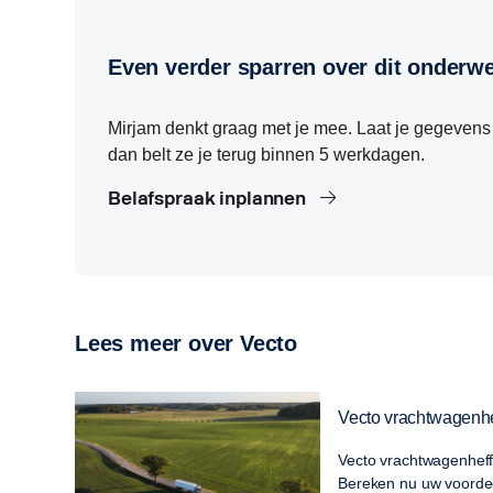
Even verder sparren over dit onderw
Mirjam denkt graag met je mee. Laat je gegevens 
dan belt ze je terug binnen 5 werkdagen.
Belafspraak inplannen
Lees meer over Vecto
Vecto vrachtwagenhe
Vecto vrachtwagenheffi
Bereken nu uw voordee