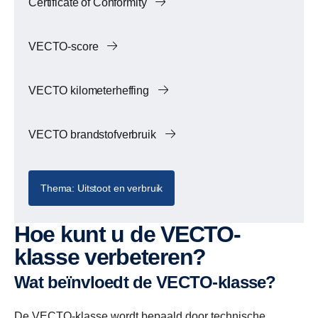
Certificate of Conformity
VECTO-score
VECTO kilometerheffing
VECTO brandstofverbruik
Thema: Uitstoot en verbruik
Hoe kunt u de VECTO-
klasse verbeteren?
Wat beïnvloedt de VECTO-klasse?
De VECTO-klasse wordt bepaald door technische