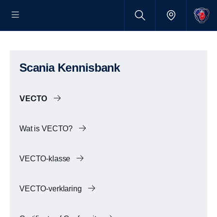
Scania Kennisbank
VECTO
Wat is VECTO?
VECTO-klasse
VECTO-verklaring