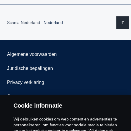
Scania Nederland:
Nederland
Algemene voorwaarden
Juridische bepalingen
Privacy verklaring
Contact
Cookie informatie
Klokkenluiden
Wij gebruiken cookies om web content en advertenties te
Cookiebeleid
personaliseren, om functies voor sociale media te bieden
en om het websiteverkeer te analyseren. Wij delen ook