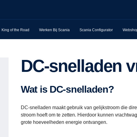
King of the Road
Werken Bij Scania
Scania Configurator
Websho
DC-snelladen 
Wat is DC-snelladen?
DC-snelladen maakt gebruik van gelijkstroom die direc
stroom hoeft om te zetten. Hierdoor kunnen vrachtwag
grote hoeveelheden energie ontvangen.