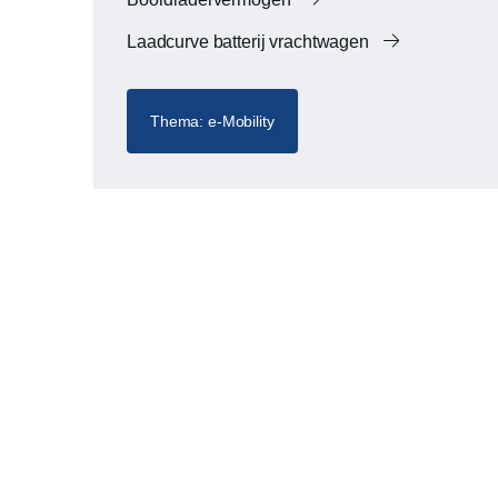
Laadcurve batterij vrachtwagen
Thema: e-Mobility