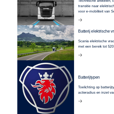
Technische artikelen, 
transitie naar elektris
voor e-mobiliteit van S
Batterij elektrische
Scania elektrische vr
met een bereik tot 520
Batterijtypen
Toelichting op batterij
actieradius en inzet v