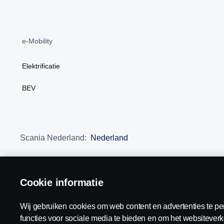
e-Mobility
Elektrificatie
BEV
Scania Nederland:
Nederland
Cookie informatie
Algemene voorwaarden
Juridische bepalingen
Privacy v
Wij gebruiken cookies om web content en advertenties te pe
functies voor sociale media te bieden en om het websiteverk