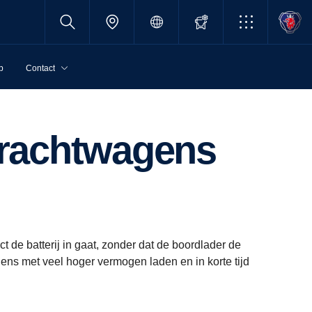
p
Contact
vrachtwagens
t de batterij in gaat, zonder dat de boordlader de
ens met veel hoger vermogen laden en in korte tijd