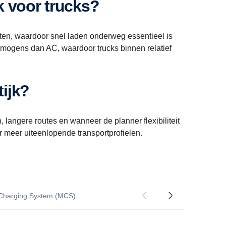
k voor trucks?
ten, waardoor snel laden onderweg essentieel is
rmogens dan AC, waardoor trucks binnen relatief
tijk?
, langere routes en wanneer de planner flexibiliteit
or meer uiteenlopende transportprofielen.
Charging System (MCS)