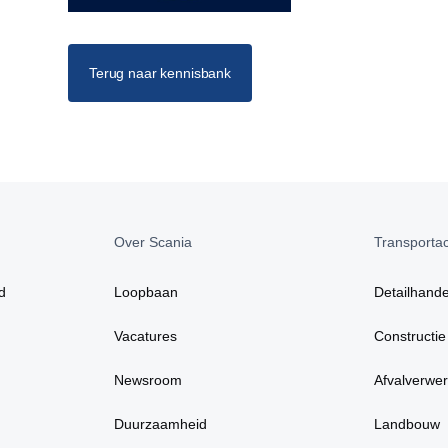
Terug naar kennisbank
Over Scania
Transportact
d
Loopbaan
Detailhande
Vacatures
Constructie
Newsroom
Afvalverwer
Duurzaamheid
Landbouw