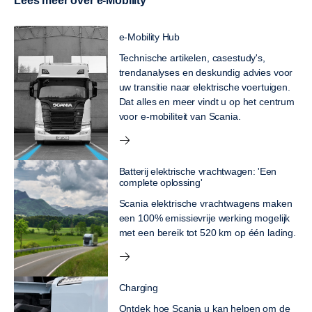
Lees meer over e-Mobility
e-Mobility Hub
Technische artikelen, casestudy's,
trendanalyses en deskundig advies voor
uw transitie naar elektrische voertuigen.
Dat alles en meer vindt u op het centrum
voor e-mobiliteit van Scania.
Batterij elektrische vrachtwagen: 'Een
complete oplossing'
Scania elektrische vrachtwagens maken
een 100% emissievrije werking mogelijk
met een bereik tot 520 km op één lading.
Charging
Ontdek hoe Scania u kan helpen om de